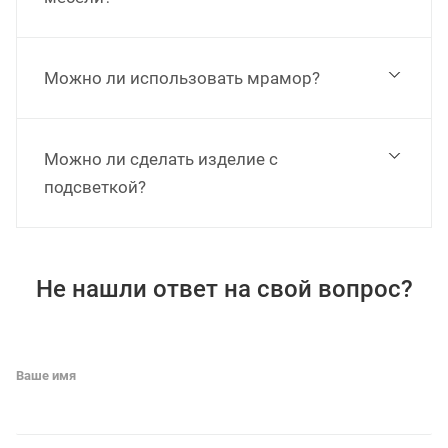
Можно ли использовать мрамор?
Можно ли сделать изделие с
подсветкой?
Не нашли ответ на свой вопрос?
Ваше имя