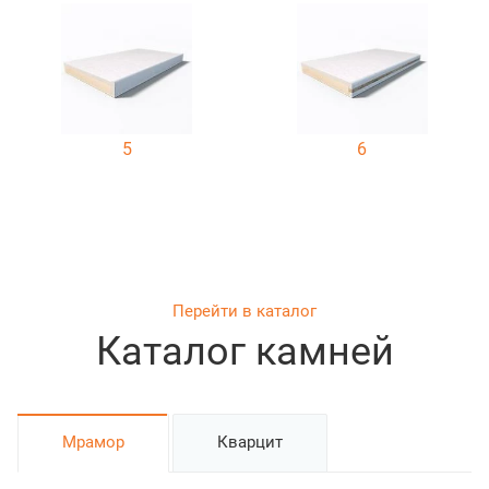
элементом, который отлично вписывается в разные
стили помещений. Внимание гостей обязательно будет
обращено именно к ней, будь она установлена в
квартире, доме, ресторане или баре. С помощью
5
6
такого декоративного элемента можно придать
интерьеру современности и при этом организовать
полезное пространство. Особенно популярны стойки
из камня, которые изготавливаются из разных
природных материалов, могут иметь разные размеры
и форму.
Перейти в каталог
Каталог камней
Мрамор
Кварцит