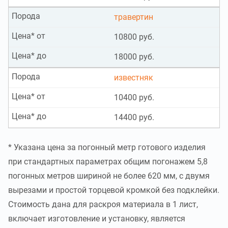
Порода
травертин
Цена* от
10800 руб.
Цена* до
18000 руб.
Порода
известняк
Цена* от
10400 руб.
Цена* до
14400 руб.
* Указана цена за погонный метр готового изделия
при стандартных параметрах общим погонажем 5,8
погонных метров шириной не более 620 мм, с двумя
вырезами и простой торцевой кромкой без подклейки.
Стоимость дана для раскроя материала в 1 лист,
включает изготовление и установку, является