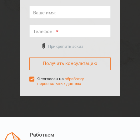
Ваше имя:
*
Телефон:
Выберите файл
Прикрепить эскиз
Я согласен на
обработку
персональных данных
Работаем