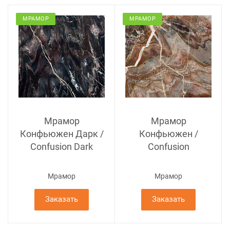
МРАМОР
МРАМОР
Мрамор
Мрамор
Конфьюжен Дарк /
Конфьюжен /
Confusion Dark
Confusion
Мрамор
Мрамор
Заказать
Заказать