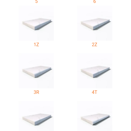
5
6
1Z
2Z
3R
4T