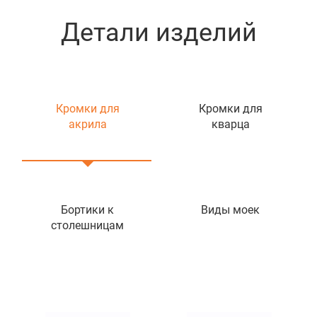
Детали изделий
Кромки для
Кромки для
акрила
кварца
Бортики к
Виды моек
столешницам