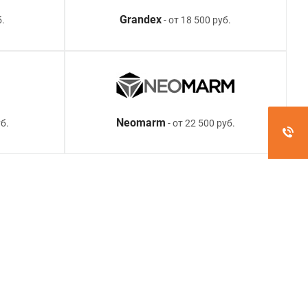
Grandex
б.
- от 18 500 руб.
Neomarm
б.
- от 22 500 руб.