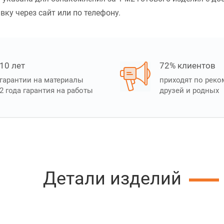
вку через сайт или по телефону.
10 лет
72% клиентов
гарантии на материалы
приходят по рек
2 года гарантия на работы
друзей и родных
Детали изделий