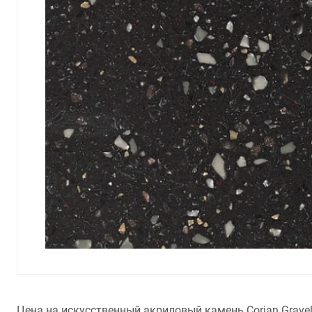
Цена на искусственный акриловый камень Corian Gravel