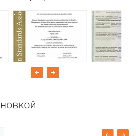
ановкой