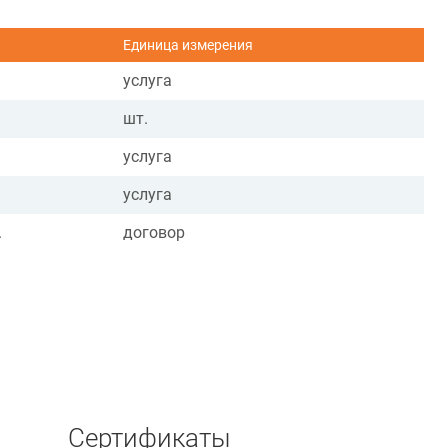
Единица измерения
услуга
шт.
услуга
услуга
.
договор
Сертификаты