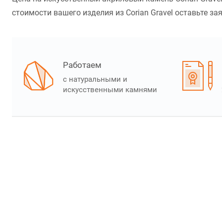
стоимости вашего изделия из Corian Gravel оставьте зая
Работаем
с натуральными и
искусственными камнями