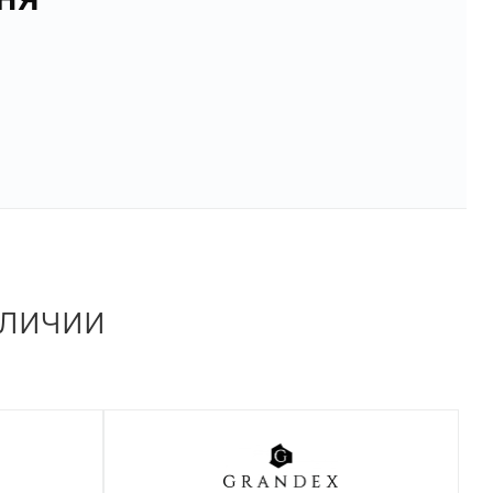
аличии