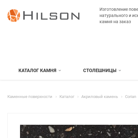
Изготовление пове
натурального и ис
камня на заказ
КАТАЛОГ КАМНЯ
СТОЛЕШНИЦЫ
Каменные поверхности
Каталог
Акриловый камень
Corian