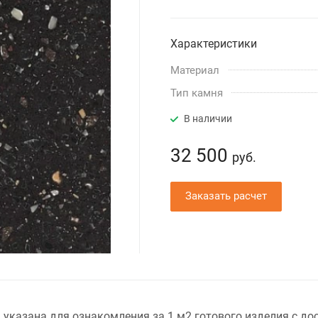
Характеристики
Материал
Тип камня
В наличии
32 500
руб.
Заказать расчет
 указана для ознакомления за 1 м2 готового изделия с до