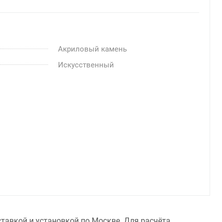
Акриловый камень
Искусственный
ставкой и установкой по Москве. Для расчёта