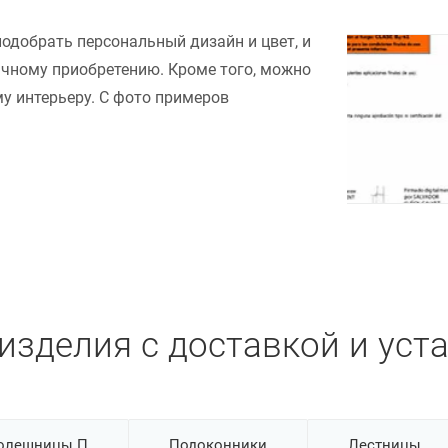
подобрать персональный дизайн и цвет, и
ачному приобретению. Кроме того, можно
у интерьеру. С фото примеров
изделия с доставкой и уст
олешницы П
Подоконники
Лестницы