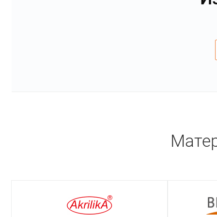
Матер