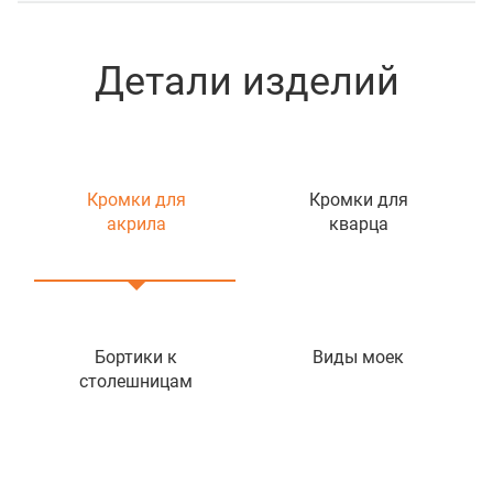
Детали изделий
Кромки для
Кромки для
акрила
кварца
Бортики к
Виды моек
столешницам