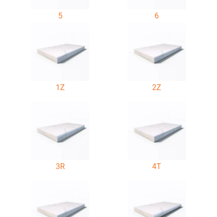
5
6
1Z
2Z
3R
4T