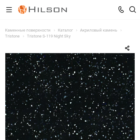
Каменные поверхности
Каталог
Акриловый камень
Tristone
Tristone S-119 Night Sky