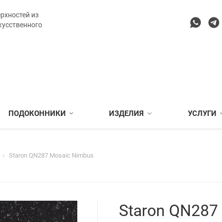
рхностей из
кусственного
ПОДОКОННИКИ
ИЗДЕЛИЯ
УСЛУГИ
Staron QN287 Mosaic Nimbus
Staron QN287