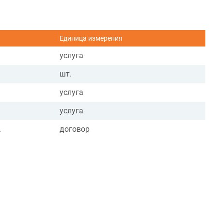
Единица измерения
услуга
шт.
услуга
услуга
.
договор