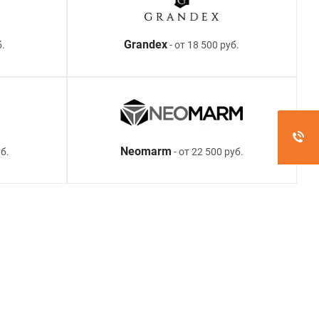
Grandex
б.
- от 18 500 руб.
Neomarm
б.
- от 22 500 руб.