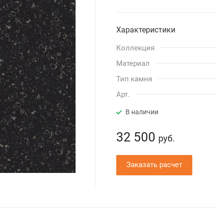
Характеристики
Коллекция
Материал
Тип камня
Арт.
В наличии
32 500
руб.
Заказать расчет