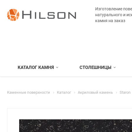
Изготовление пове
натурального и ис
камня на заказ
КАТАЛОГ КАМНЯ
СТОЛЕШНИЦЫ
Каменные поверхности
Каталог
Акриловый камень
Staron