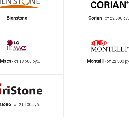
Bienstone
Corian
- от 22 500 ру
-Macs
Montelli
- от 18 500 руб.
- от 22 500 ру
istone
- от 21 500 руб.