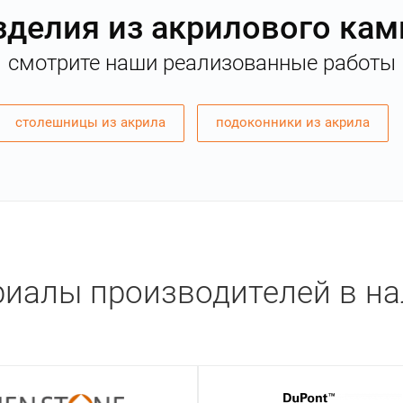
зделия из акрилового кам
смотрите наши реализованные работы
столешницы из акрила
подоконники из акрила
иалы производителей в н