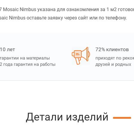
 Mosaic Nimbus указана для ознакомления за 1 м2 готовог
aic Nimbus оставьте заявку через сайт или по телефону.
10 лет
72% клиентов
гарантии на материалы
приходят по рек
2 года гарантия на работы
друзей и родных
Детали изделий