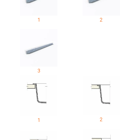
1
2
3
2
1