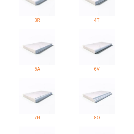
3R
4T
5A
6V
7H
8O