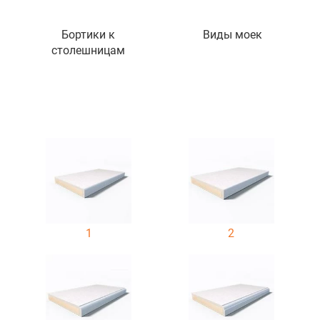
Бортики к
Виды моек
столешницам
1
2