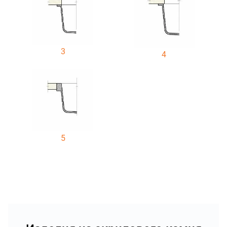
3
4
5