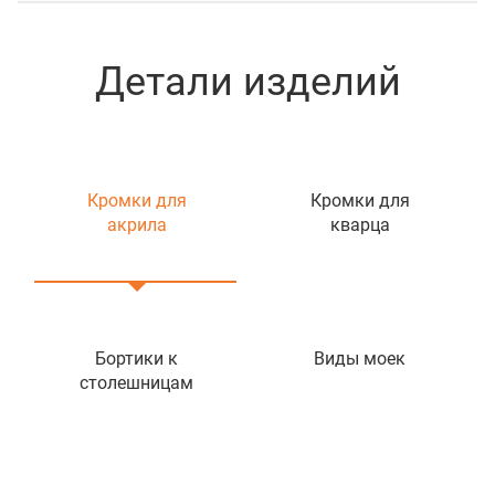
Детали изделий
Кромки для
Кромки для
акрила
кварца
Бортики к
Виды моек
столешницам