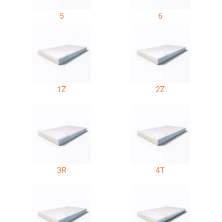
5
6
1Z
2Z
3R
4T