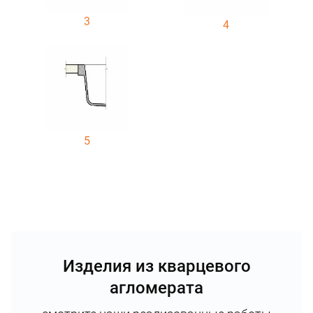
3
4
5
Изделия из кварцевого
агломерата