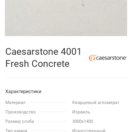
Caesarstone 4001
Fresh Concrete
Характеристики
Материал
Кварцевый агломерат
Производство
Израиль
Размер слэба
3000x1400
Тип камня
Искусственный