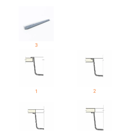
3
2
1