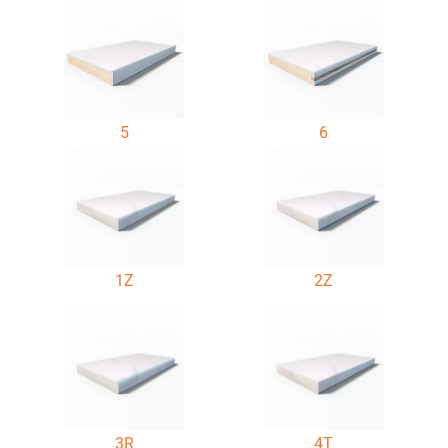
5
6
1Z
2Z
3R
4T