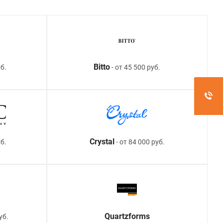
Bitto
б.
- от 45 500 руб.
Crystal
уб.
- от 84 000 руб.
Quartzforms
уб.