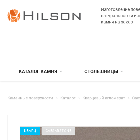
Изготовление пове
натурального и ис
камня на заказ
КАТАЛОГ КАМНЯ
СТОЛЕШНИЦЫ
Каменные поверхности
Каталог
Кварцевый агломерат
Cae
КВАРЦ
CAESARSTONE