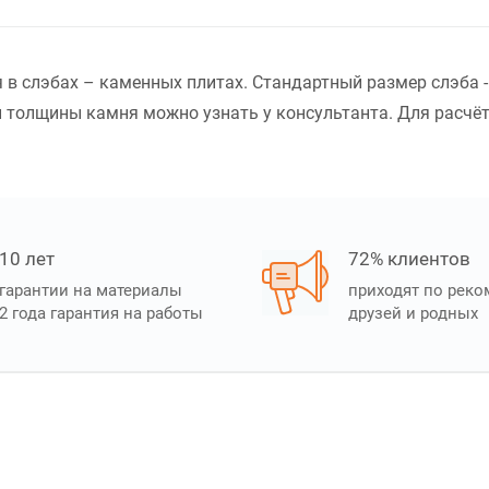
я в слэбах – каменных плитах. Стандартный размер слэба 
 толщины камня можно узнать у консультанта. Для расчёта
10 лет
72% клиентов
гарантии на материалы
приходят по рек
2 года гарантия на работы
друзей и родных