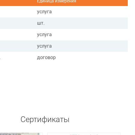
Единица измерения
услуга
шт.
услуга
услуга
.
договор
Сертификаты