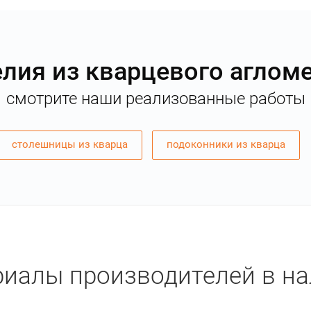
лия из кварцевого аглом
смотрите наши реализованные работы
столешницы из кварца
подоконники из кварца
иалы производителей в н