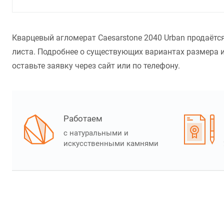
Кварцевый агломерат Caesarstone 2040 Urban продаётс
листа. Подробнее о существующих вариантах размера и
оставьте заявку через сайт или по телефону.
Работаем
с натуральными и
искусственными камнями