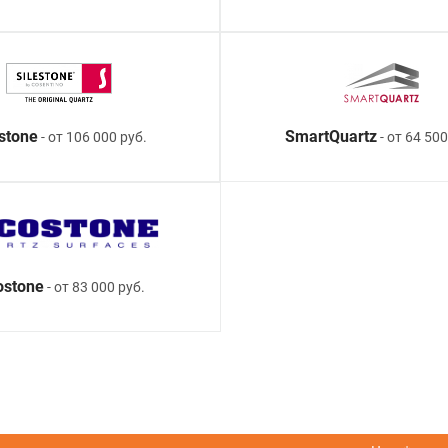
estone
SmartQuartz
- от 106 000 руб.
- от 64 500
ostone
- от 83 000 руб.