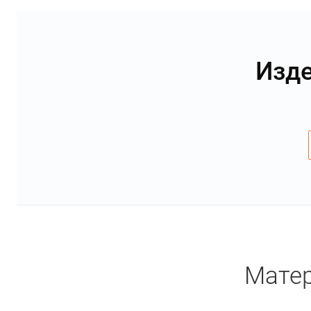
Изде
Матер