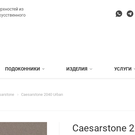
рхностей из
кусственного
ПОДОКОННИКИ
ИЗДЕЛИЯ
УСЛУГИ
sarstone
Caesarstone 2040 Urban
Caesarstone 