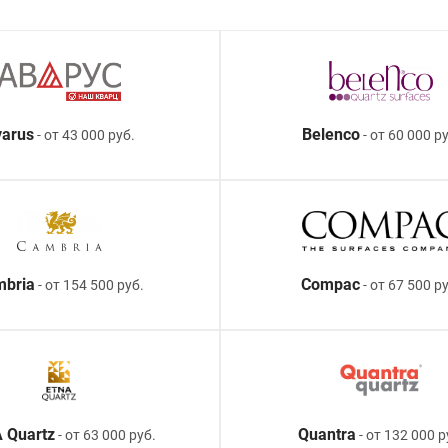
arus
Belenco
- от 43 000 руб.
- от 60 000 ру
mbria
Compac
- от 154 500 руб.
- от 67 500 р
 Quartz
Quantra
- от 63 000 руб.
- от 132 000 р