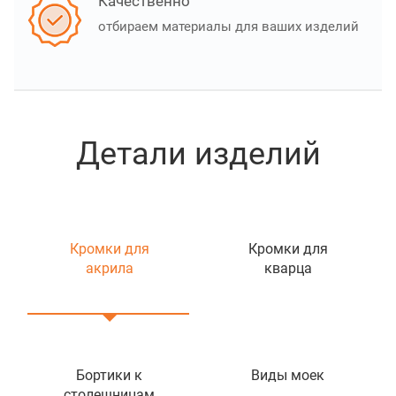
Качественно
отбираем материалы для ваших изделий
Детали изделий
Кромки для
Кромки для
акрила
кварца
Бортики к
Виды моек
столешницам