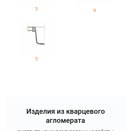
3
4
5
Изделия из кварцевого
агломерата