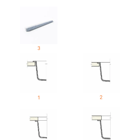
3
2
1