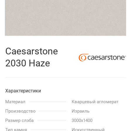
Caesarstone
2030 Haze
Характеристики
Материал
Кварцевый агломерат
Производство
Израиль
Размер слэба
3000x1400
Тип камня
Искусственный