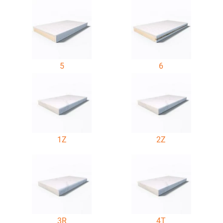
5
6
1Z
2Z
3R
4T