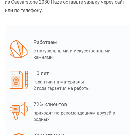
из Caesarstone 2030 Haze оставьте заявку через сайт
или по телефону.
Работаем
с натуральными и искусственными
камнями
10 лет
гарантии на материалы
2 года гарантия на работы
72% клиентов
приходят по рекомендациям друзей и
родных