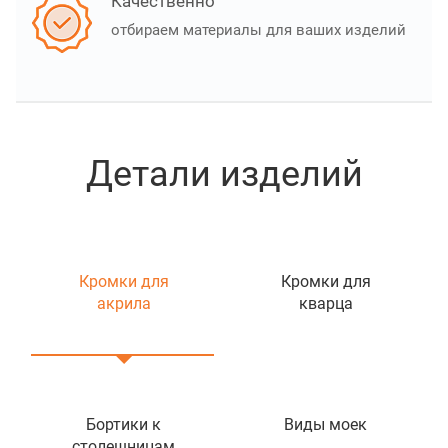
Качественно
отбираем материалы для ваших изделий
Детали изделий
Кромки для
Кромки для
акрила
кварца
Бортики к
Виды моек
столешницам