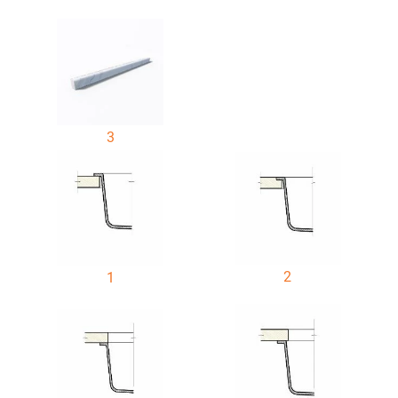
3
2
1