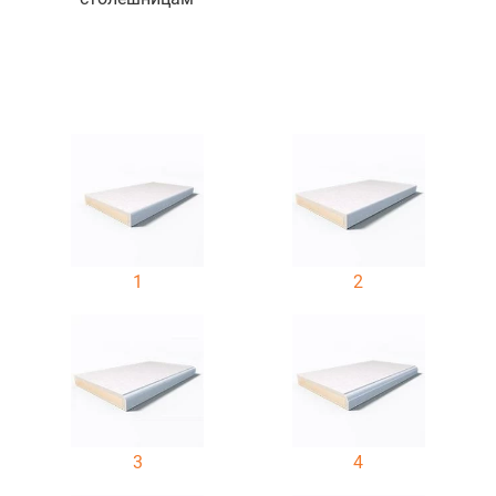
1
2
3
4