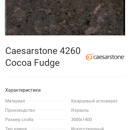
Caesarstone 4260
Cocoa Fudge
Характеристики
Материал
Кварцевый агломерат
Производство
Израиль
Размер слэба
3000x1400
Тип камня
Искусственный