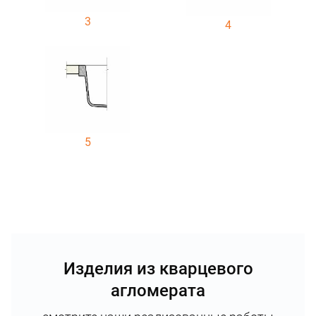
3
4
5
Изделия из кварцевого
агломерата