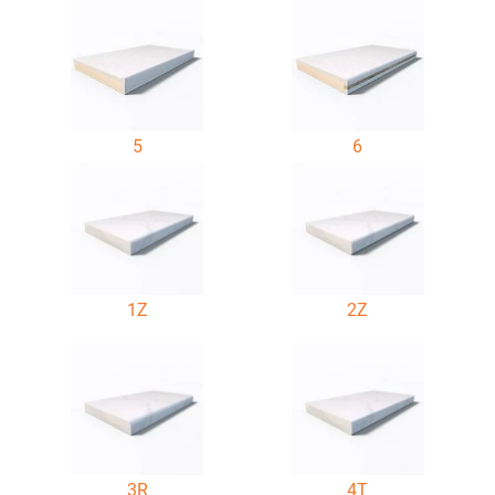
5
6
1Z
2Z
3R
4T