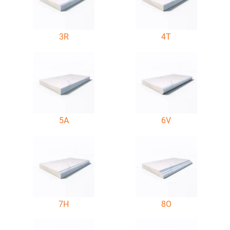
3R
4T
5A
6V
7H
8O