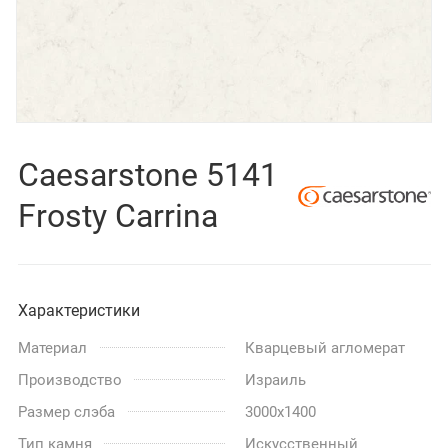
Caesarstone 5141
Frosty Carrina
Характеристики
Материал
Кварцевый агломерат
Производство
Израиль
Размер слэба
3000x1400
Тип камня
Искусственный