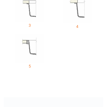
3
4
5