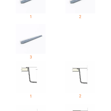
1
2
3
2
1