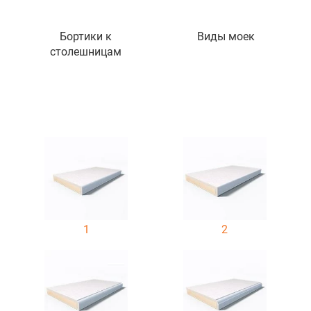
Бортики к
Виды моек
столешницам
1
2