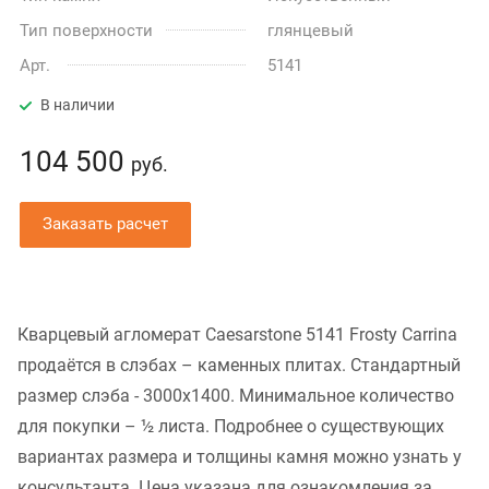
Тип поверхности
глянцевый
Арт.
5141
В наличии
104 500
руб.
Заказать расчет
Кварцевый агломерат Caesarstone 5141 Frosty Carrina
продаётся в слэбах – каменных плитах. Стандартный
размер слэба - 3000x1400. Минимальное количество
для покупки – ½ листа. Подробнее о существующих
вариантах размера и толщины камня можно узнать у
консультанта. Цена указана для ознакомления за