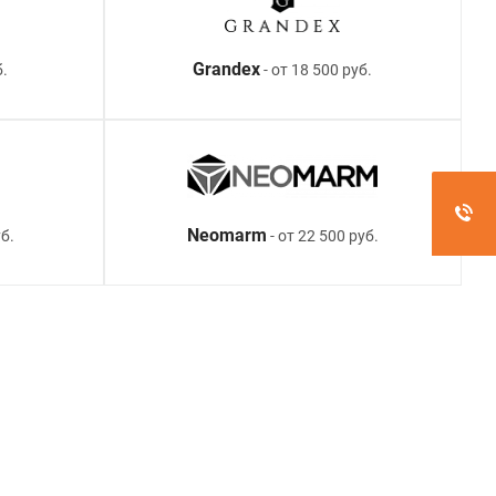
Grandex
б.
- от 18 500 руб.
Neomarm
б.
- от 22 500 руб.