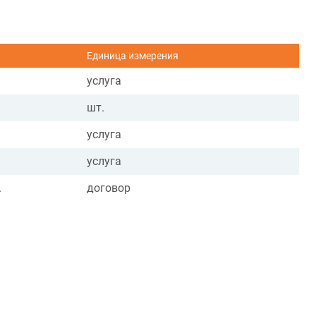
Единица измерения
услуга
шт.
услуга
услуга
.
договор