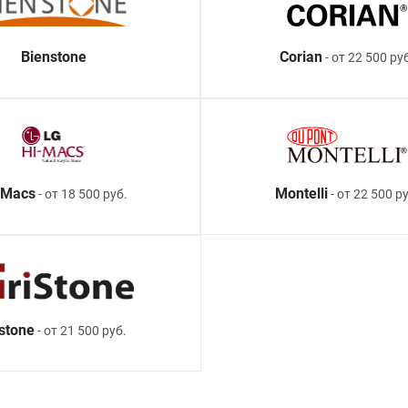
Bienstone
Corian
- от 22 500 ру
-Macs
Montelli
- от 18 500 руб.
- от 22 500 ру
istone
- от 21 500 руб.