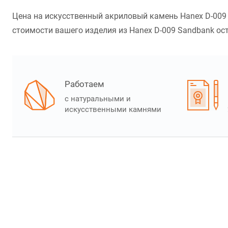
Цена на искусственный акриловый камень Hanex D-009 
стоимости вашего изделия из Hanex D-009 Sandbank ост
Работаем
с натуральными и
искусственными камнями