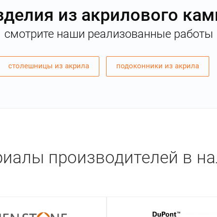
зделия из акрилового кам
смотрите наши реализованные работы
столешницы из акрила
подоконники из акрила
иалы производителей в н