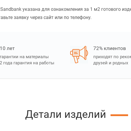
Sandbank указана для ознакомления за 1 м2 готового изде
авьте заявку через сайт или по телефону.
10 лет
72% клиентов
гарантии на материалы
приходят по рек
2 года гарантия на работы
друзей и родных
Детали изделий