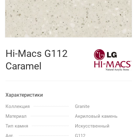
Hi-Macs G112
Caramel
Характеристики
Коллекция
Granite
Материал
Акриловый камень
Тип камня
Искусственный
Арт.
G112