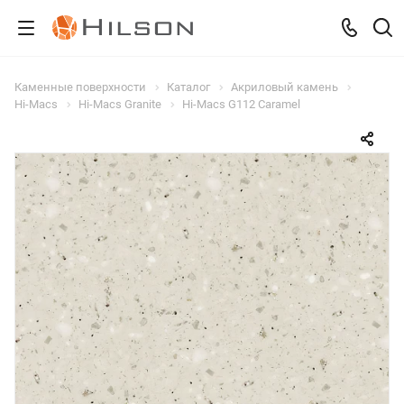
Каменные поверхности
Каталог
Акриловый камень
Hi-Macs
Hi-Macs Granite
Hi-Macs G112 Caramel