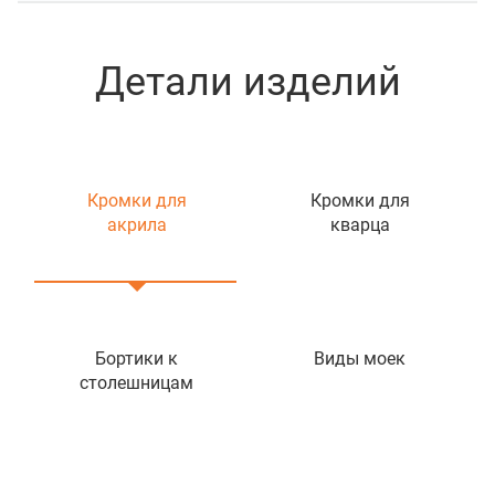
Детали изделий
Кромки для
Кромки для
акрила
кварца
Бортики к
Виды моек
столешницам