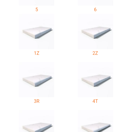
5
6
1Z
2Z
3R
4T