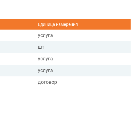
Единица измерения
услуга
шт.
услуга
услуга
.
договор