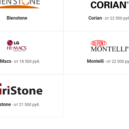
Bienstone
Corian
- от 22 500 ру
-Macs
Montelli
- от 18 500 руб.
- от 22 500 ру
istone
- от 21 500 руб.