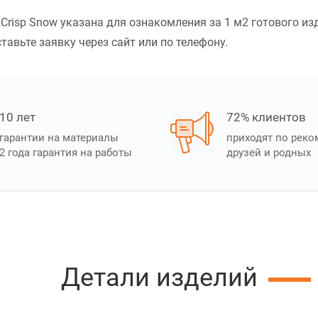
risp Snow указана для ознакомления за 1 м2 готового из
тавьте заявку через сайт или по телефону.
10 лет
72% клиентов
гарантии на материалы
приходят по рек
2 года гарантия на работы
друзей и родных
Детали изделий