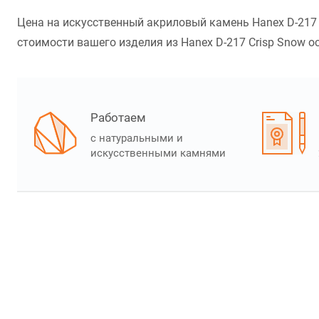
Цена на искусственный акриловый камень Hanex D-217 C
стоимости вашего изделия из Hanex D-217 Crisp Snow ос
Работаем
с натуральными и
искусственными камнями