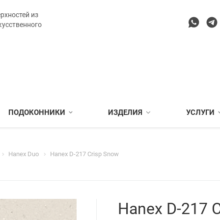
рхностей из
кусственного
ПОДОКОННИКИ
ИЗДЕЛИЯ
УСЛУГИ
Hanex Duo
Hanex D-217 Crisp Snow
Hanex D-217 