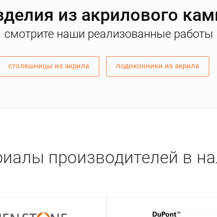
зделия из акрилового кам
смотрите наши реализованные работы
столешницы из акрила
подоконники из акрила
иалы производителей в н