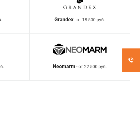
Grandex
б.
- от 18 500 руб.
Neomarm
б.
- от 22 500 руб.