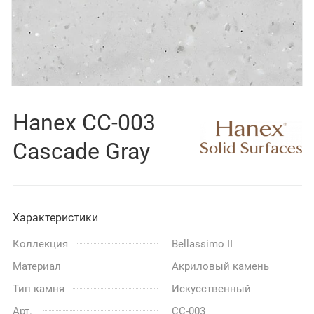
Hanex СС-003
Cascade Gray
Характеристики
Коллекция
Bellassimo II
Материал
Акриловый камень
Тип камня
Искусственный
Арт.
СС-003