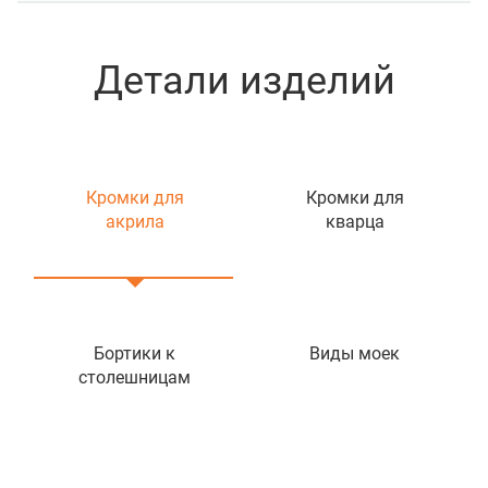
Детали изделий
Кромки для
Кромки для
акрила
кварца
Бортики к
Виды моек
столешницам