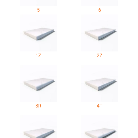
5
6
1Z
2Z
3R
4T