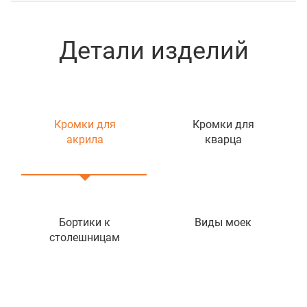
Детали изделий
Кромки для
Кромки для
акрила
кварца
Бортики к
Виды моек
столешницам