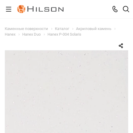
Каменные поверхности
Каталог
Акриловый камень
Hanex
Hanex Duo
Hanex P-004 Solaris