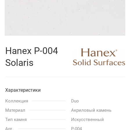
Hanex P-004
Solaris
Характеристики
Коллекция
Duo
Материал
Акриловый камень
Тип камня
Искусственный
Арт.
P-004