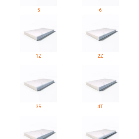
5
6
1Z
2Z
3R
4T