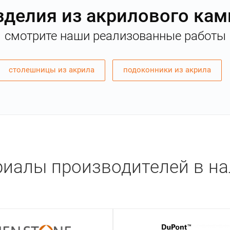
зделия из акрилового кам
смотрите наши реализованные работы
столешницы из акрила
подоконники из акрила
иалы производителей в н