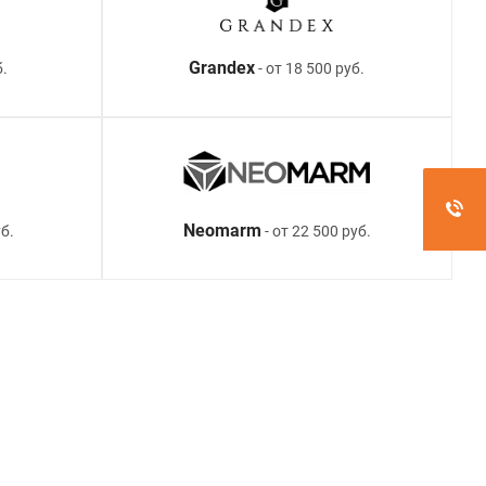
Grandex
б.
- от 18 500 руб.
Neomarm
б.
- от 22 500 руб.