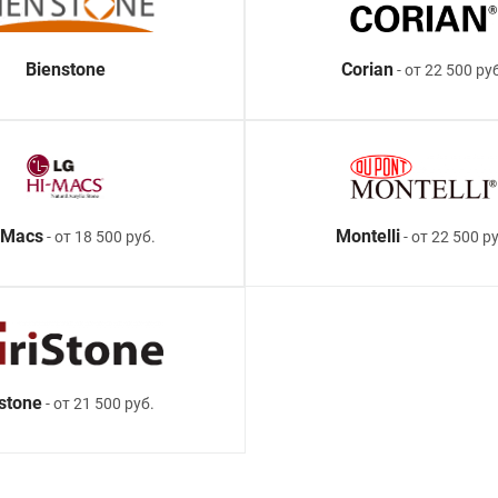
Bienstone
Corian
- от 22 500 ру
-Macs
Montelli
- от 18 500 руб.
- от 22 500 ру
istone
- от 21 500 руб.