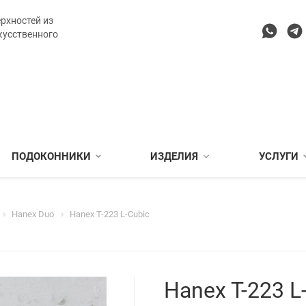
рхностей из
кусственного
ПОДОКОННИКИ
ИЗДЕЛИЯ
УСЛУГИ
Hanex Duo
Hanex T-223 L-Cubic
Hanex T-223 L