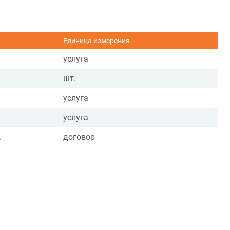
Единица измерения
услуга
шт.
услуга
услуга
.
договор