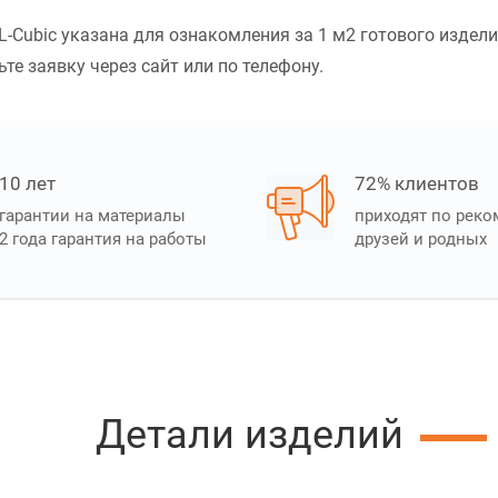
-Cubic указана для ознакомления за 1 м2 готового издели
ьте заявку через сайт или по телефону.
10 лет
72% клиентов
гарантии на материалы
приходят по рек
2 года гарантия на работы
друзей и родных
Детали изделий