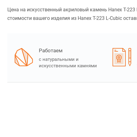
Цена на искусственный акриловый камень Hanex T-223 L
стоимости вашего изделия из Hanex T-223 L-Cubic остав
Работаем
с натуральными и
искусственными камнями