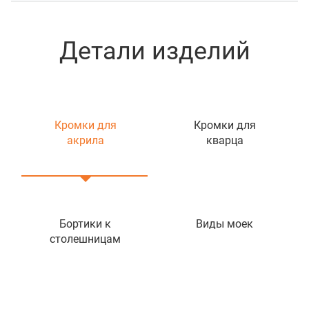
Детали изделий
Кромки для
Кромки для
акрила
кварца
Бортики к
Виды моек
столешницам