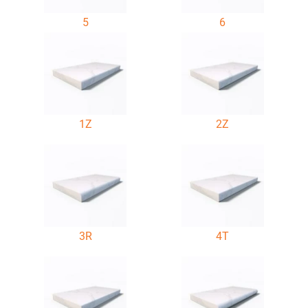
5
6
1Z
2Z
3R
4T