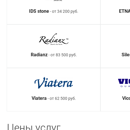
IDS stone
ETNA
- от 34 200 руб.
Radianz
Sil
- от 83 500 руб.
Viatera
Vic
- от 62 500 руб.
Цены услуг