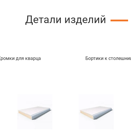
Детали изделий
Кромки для кварца
Бортики к столешни