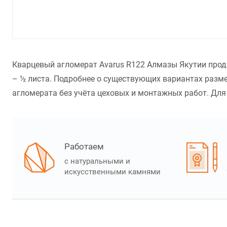
Кварцевый агломерат Avarus R122 Алмазы Якутии прода
– ½ листа. Подробнее о существующих вариантах разме
агломерата без учёта цеховых и монтажных работ. Для 
Работаем
с натуральными и
искусственными камнями