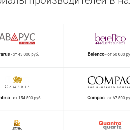
иалы производителей в н
arus
Belenco
- от 43 000 руб.
- от 60 000 ру
mbria
Compac
- от 154 500 руб.
- от 67 500 р