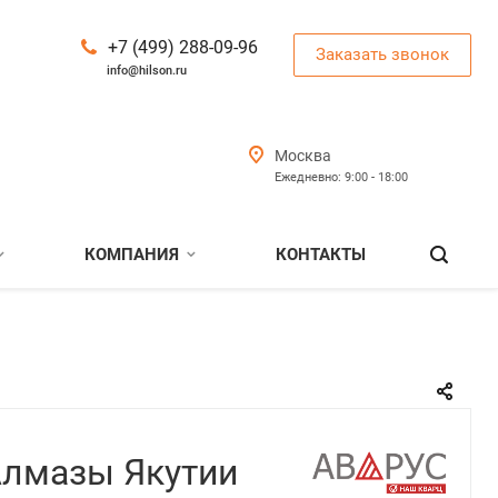
+7 (499) 288-09-96
Заказать звонок
info@hilson.ru
Москва
Ежедневно: 9:00 - 18:00
КОМПАНИЯ
КОНТАКТЫ
Алмазы Якутии