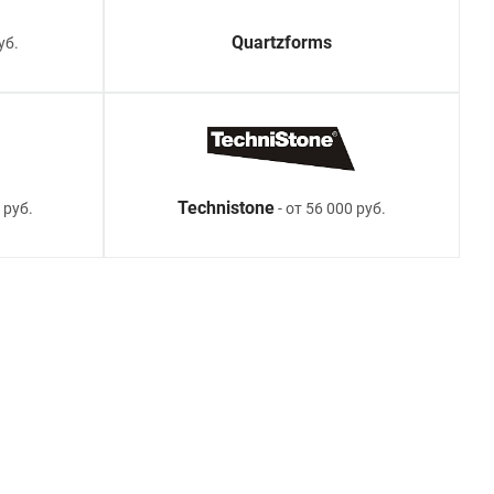
Quartzforms
уб.
Technistone
 руб.
- от 56 000 руб.