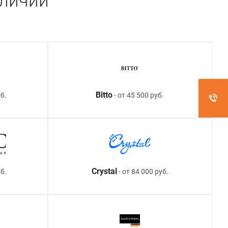
аличии
Bitto
б.
- от 45 500 руб.
Crystal
уб.
- от 84 000 руб.