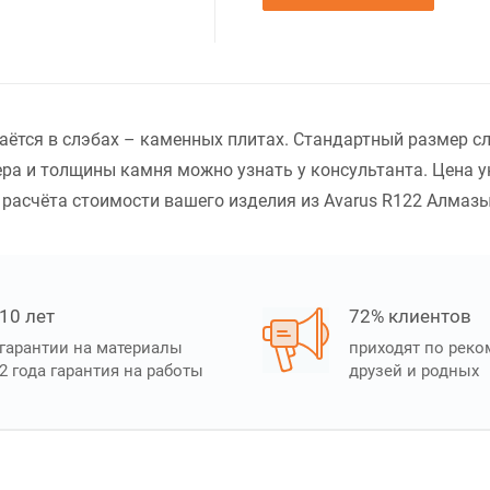
ётся в слэбах – каменных плитах. Стандартный размер сл
ра и толщины камня можно узнать у консультанта. Цена у
расчёта стоимости вашего изделия из Avarus R122 Алмазы 
10 лет
72% клиентов
гарантии на материалы
приходят по рек
2 года гарантия на работы
друзей и родных