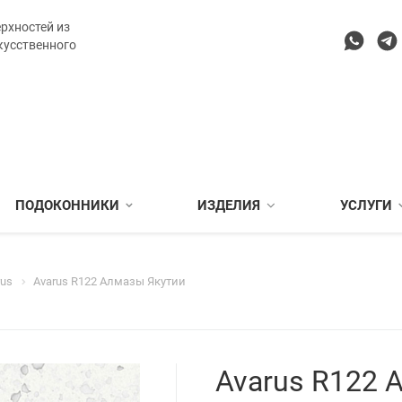
рхностей из
кусственного
ПОДОКОННИКИ
ИЗДЕЛИЯ
УСЛУГИ
rus
Avarus R122 Алмазы Якутии
Avarus R122 