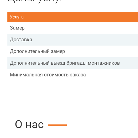
Услуга
Замер
Доставка
Дополнительный замер
Дополнительный выезд бригады монтажников
Минимальная стоимость заказа
О нас