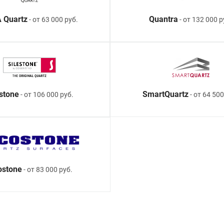
 Quartz
Quantra
- от 63 000 руб.
- от 132 000 р
estone
SmartQuartz
- от 106 000 руб.
- от 64 500
ostone
- от 83 000 руб.