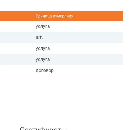
Единица измерения
услуга
шт.
услуга
услуга
.
договор