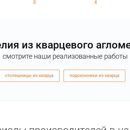
3
4
лия из кварцевого аглом
смотрите наши реализованные работы
столешницы из кварца
подоконники из кварца