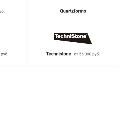
Quartzforms
уб.
Technistone
 руб.
- от 56 000 руб.