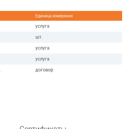
Единица измерения
услуга
шт.
услуга
услуга
.
договор