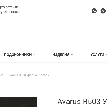
рхностей из
кусственного
ПОДОКОННИКИ
ИЗДЕЛИЯ
УСЛУГИ
rus
Avarus R503 Уральские горы
Avarus R503 