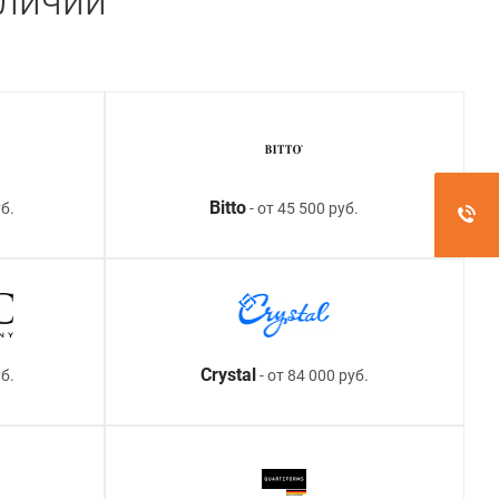
аличии
Bitto
б.
- от 45 500 руб.
Crystal
уб.
- от 84 000 руб.