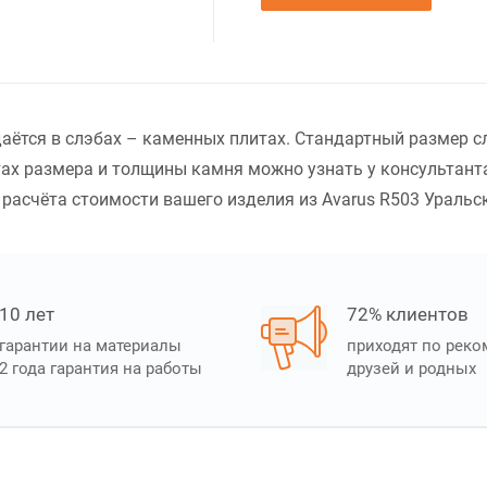
аётся в слэбах – каменных плитах. Стандартный размер с
ах размера и толщины камня можно узнать у консультанта
расчёта стоимости вашего изделия из Avarus R503 Уральски
10 лет
72% клиентов
гарантии на материалы
приходят по рек
2 года гарантия на работы
друзей и родных