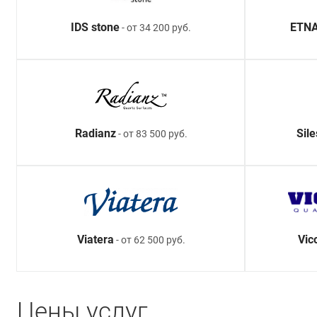
IDS stone
ETNA
- от 34 200 руб.
Radianz
Sil
- от 83 500 руб.
Viatera
Vic
- от 62 500 руб.
Цены услуг