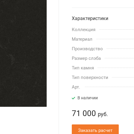
Характеристики
Коллекция
Материал
Производство
Размер слэба
Тип камня
Тип поверхности
Арт.
В наличии
71 000
руб.
Заказать расчет