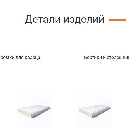
Детали изделий
Кромки для кварца
Бортики к столешни