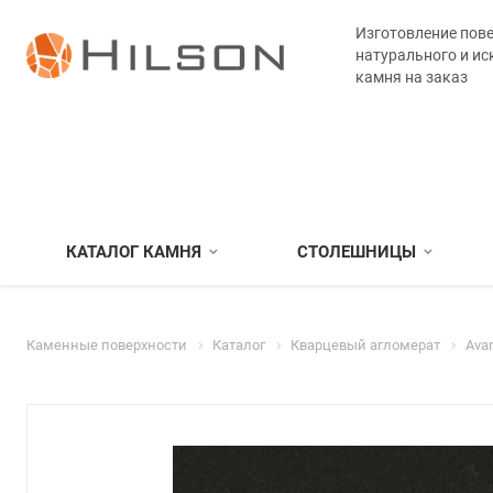
Изготовление пове
натурального и ис
камня на заказ
КАТАЛОГ КАМНЯ
СТОЛЕШНИЦЫ
Каменные поверхности
Каталог
Кварцевый агломерат
Ava