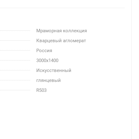
Мраморная коллекция
Кварцевый агломерат
Россия
3000x1400
Искусственный
глянцевый
R503