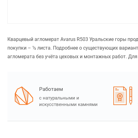
Кварцевый агломерат Avarus R503 Уральские горы прод
покупки – ½ листа. Подробнее о существующих вариант
агломерата без учёта цеховых и монтажных работ. Для 
Работаем
с натуральными и
искусственными камнями