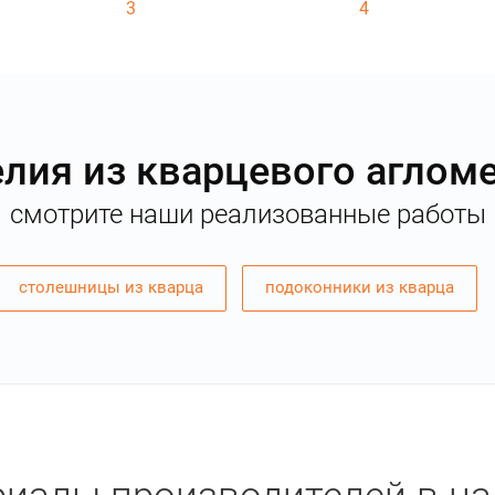
3
4
лия из кварцевого аглом
смотрите наши реализованные работы
столешницы из кварца
подоконники из кварца