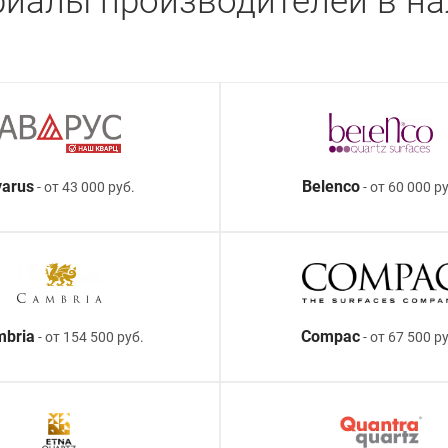
иалы производителей в н
arus
Belenco
- от 43 000 руб.
- от 60 000 ру
mbria
Compac
- от 154 500 руб.
- от 67 500 р