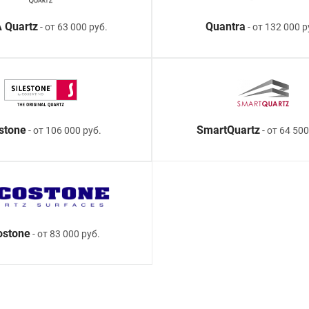
 Quartz
Quantra
- от 63 000 руб.
- от 132 000 р
estone
SmartQuartz
- от 106 000 руб.
- от 64 500
ostone
- от 83 000 руб.