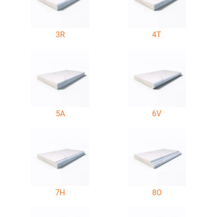
3R
4T
5A
6V
7H
8O