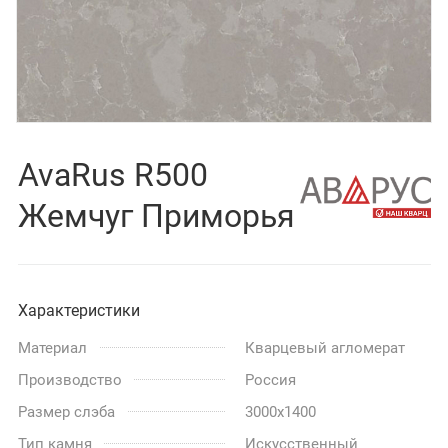
AvaRus R500
Жемчуг Приморья
Характеристики
Материал
Кварцевый агломерат
Производство
Россия
Размер слэба
3000x1400
Тип камня
Искусственный