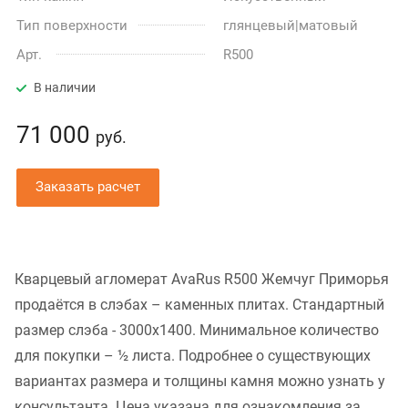
Тип поверхности
глянцевый|матовый
Арт.
R500
В наличии
71 000
руб.
Заказать расчет
Кварцевый агломерат AvaRus R500 Жемчуг Приморья
продаётся в слэбах – каменных плитах. Стандартный
размер слэба - 3000x1400. Минимальное количество
для покупки – ½ листа. Подробнее о существующих
вариантах размера и толщины камня можно узнать у
консультанта. Цена указана для ознакомления за