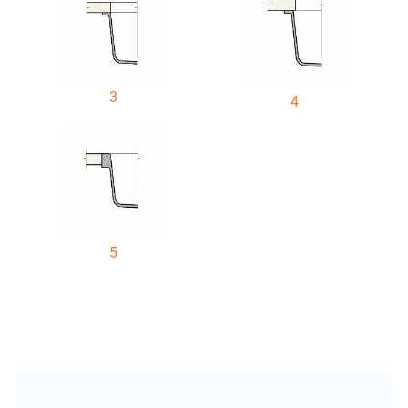
3
4
5