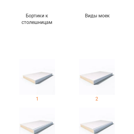
Бортики к
Виды моек
столешницам
1
2