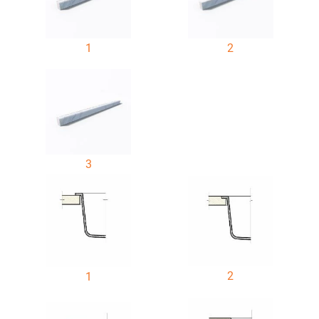
1
2
3
2
1