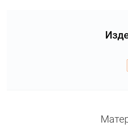
Изде
Матер