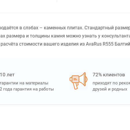
одаётся в слэбах – каменных плитах. Стандартный размер
ах размера и толщины камня можно узнать у консультанта
расчёта стоимости вашего изделия из AvaRus R555 Балтийс
10 лет
72% клиентов
гарантии на материалы
приходят по рек
2 года гарантия на работы
друзей и родных