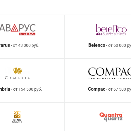
arus
Belenco
- от 43 000 руб.
- от 60 000 ру
mbria
Compac
- от 154 500 руб.
- от 67 500 р