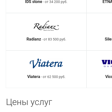
IDS stone
ETNA
- от 34 200 руб.
Radianz
Sil
- от 83 500 руб.
Viatera
Vic
- от 62 500 руб.
Цены услуг