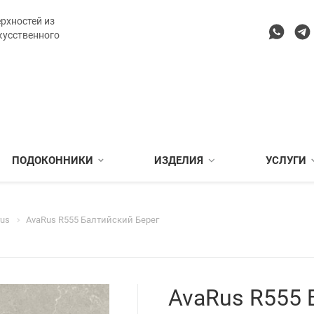
рхностей из
кусственного
ПОДОКОННИКИ
ИЗДЕЛИЯ
УСЛУГИ
rus
AvaRus R555 Балтийский Берег
AvaRus R555 