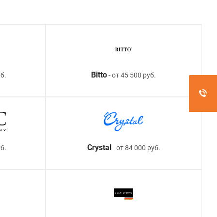
Bitto
б.
- от 45 500 руб.
Crystal
уб.
- от 84 000 руб.