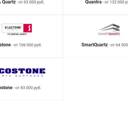
 Quartz
Quantra
- от 63 000 руб.
- от 132 000 р
estone
SmartQuartz
- от 106 000 руб.
- от 64 500
ostone
- от 83 000 руб.