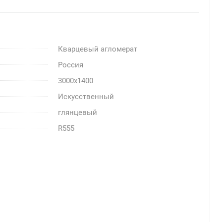
Кварцевый агломерат
Россия
3000x1400
Искусственный
глянцевый
R555