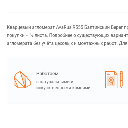
Кварцевый агломерат AvaRus R555 Балтийский Берег пр
покупки – ½ листа. Подробнее о существующих вариант
агломерата без учёта цеховых и монтажных работ. Для 
Работаем
с натуральными и
искусственными камнями