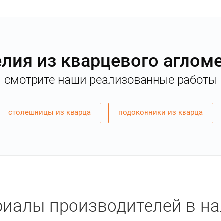
лия из кварцевого аглом
смотрите наши реализованные работы
столешницы из кварца
подоконники из кварца
иалы производителей в н