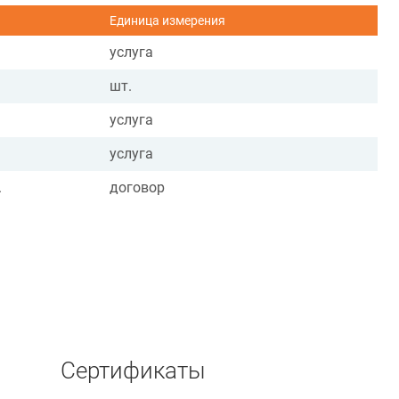
Единица измерения
услуга
шт.
услуга
услуга
.
договор
Сертификаты