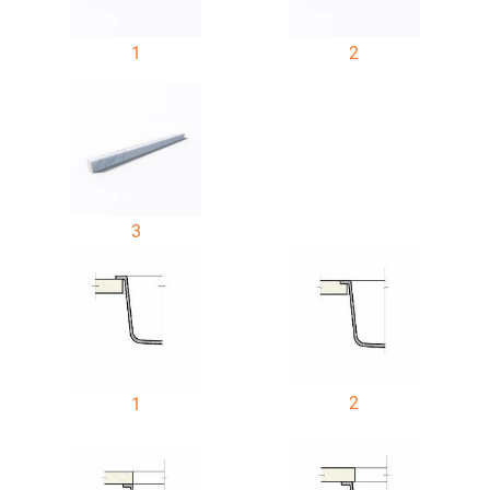
1
2
3
2
1