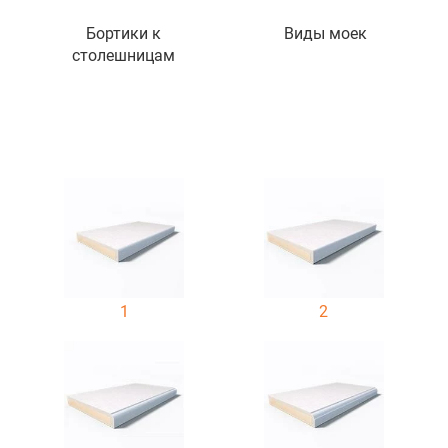
Бортики к
Виды моек
столешницам
1
2