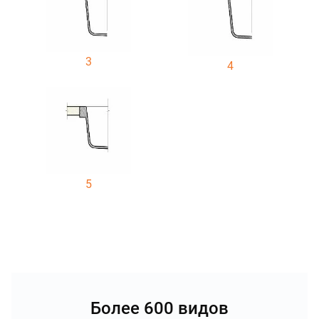
3
4
5
Более 600 видов