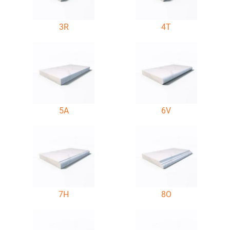
3R
4T
5A
6V
7H
8O