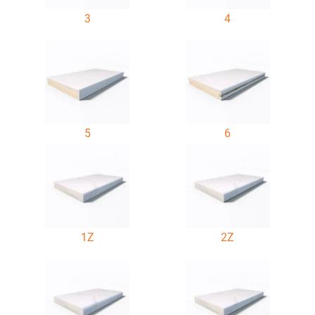
3
4
5
6
1Z
2Z