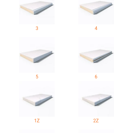
3
4
5
6
1Z
2Z