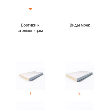
Бортики к
Виды моек
столешницам
1
2