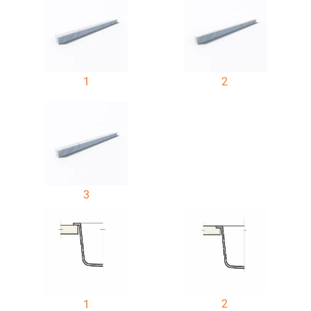
1
2
3
2
1