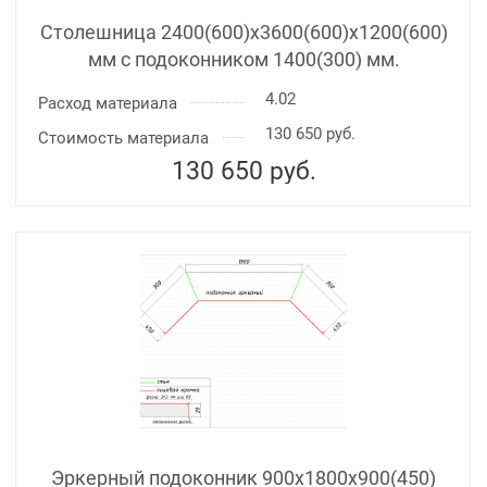
Столешница 2400(600)х3600(600)x1200(600)
мм с подоконником 1400(300) мм.
4.02
Расход материала
130 650 руб.
Стоимость материала
130 650
руб.
Эркерный подоконник 900х1800х900(450)