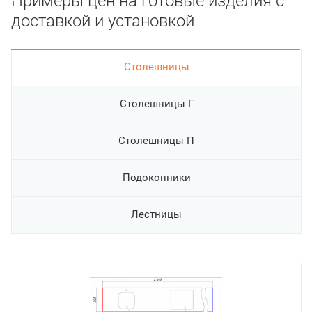
Примеры цен на готовые изделия с
доставкой и установкой
Cтолешницы
Столешницы Г
Столешницы П
Подоконники
Лестницы