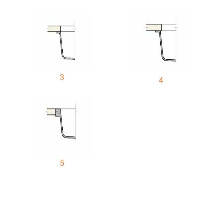
3
4
5