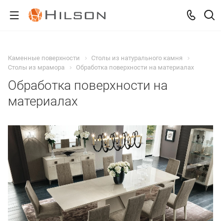
Каменные поверхности
Столы из натурального камня
Столы из мрамора
Обработка поверхности на материалах
Обработка поверхности на
материалах