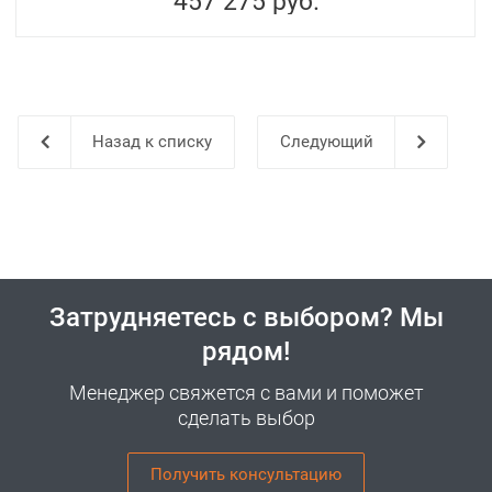
457 275
руб.
Назад к списку
Затрудняетесь с выбором? Мы
рядом!
Менеджер свяжется с вами и поможет
сделать выбор
Получить консультацию