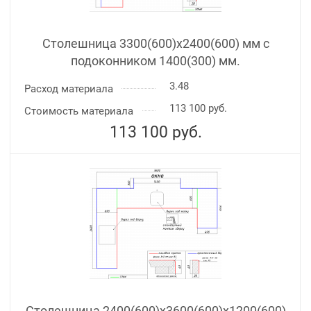
Столешница 3300(600)х2400(600) мм с
подоконником 1400(300) мм.
3.48
Расход материала
113 100 руб.
Стоимость материала
113 100
руб.
Столешница 2400(600)х3600(600)x1200(600)