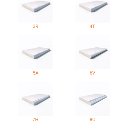
3R
4T
5A
6V
7H
8O