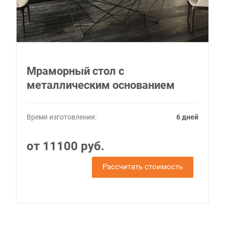
Мраморный стол с
металлическим основанием
Время изготовления:
6 дней
от 11100 руб.
Рассчитать стоимость