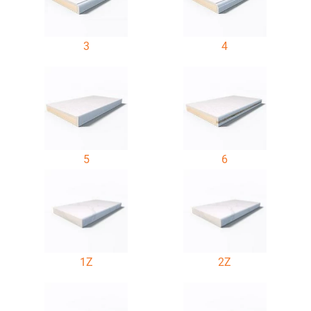
3
4
5
6
1Z
2Z