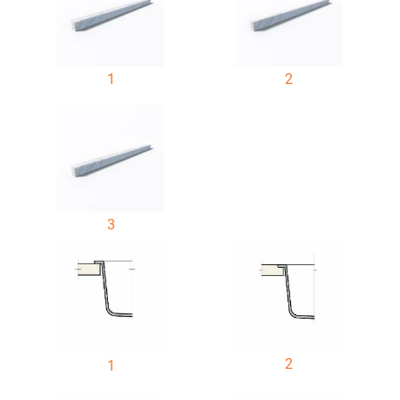
1
2
3
2
1