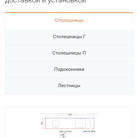
доставкой и установкой
Cтолешницы
Столешницы Г
Столешницы П
Подоконники
Лестницы