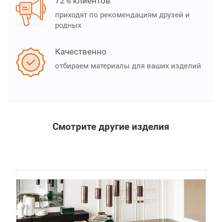
72% клиентов
приходят по рекомендациям друзей и
родных
Качественно
отбираем материалы для ваших изделий
Смотрите другие изделия