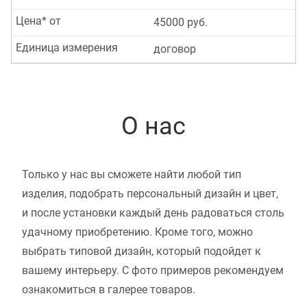
Цена* от
45000 руб.
Единица измерения
договор
О нас
Только у нас вы сможете найти любой тип
изделия, подобрать персональный дизайн и цвет,
и после установки каждый день радоваться столь
удачному приобретению. Кроме того, можно
выбрать типовой дизайн, который подойдет к
вашему интерьеру. С фото примеров рекомендуем
ознакомиться в галерее товаров.