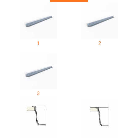
1
2
3