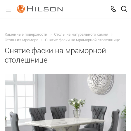
Каменные поверхности
Столы из натурального камня
Столы из мрамора
Снятие фаски на мраморной столешнице
Снятие фаски на мраморной
столешнице