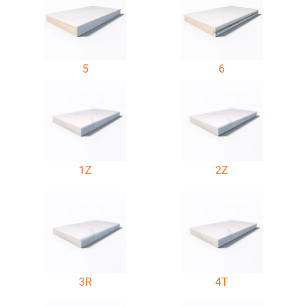
5
6
1Z
2Z
3R
4T