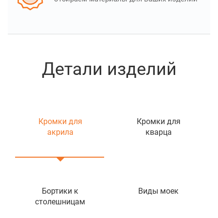
Детали изделий
Кромки для
Кромки для
акрила
кварца
Бортики к
Виды моек
столешницам