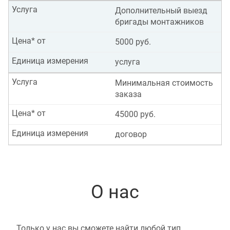
Услуга
Дополнительный выезд
бригады монтажников
Цена* от
5000 руб.
Единица измерения
услуга
Услуга
Минимальная стоимость
заказа
Цена* от
45000 руб.
Единица измерения
договор
О нас
Только у нас вы сможете найти любой тип