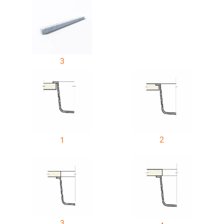
3
2
1
3