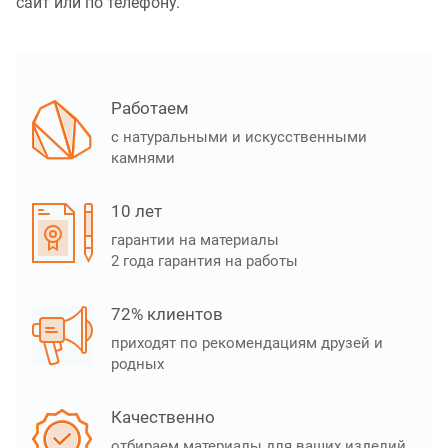
сайт или по телефону.
Работаем
с натуральными и искусственными
камнями
10 лет
гарантии на материалы
2 года гарантия на работы
72% клиентов
приходят по рекомендациям друзей и
родных
Качественно
отбираем материалы для ваших изделий