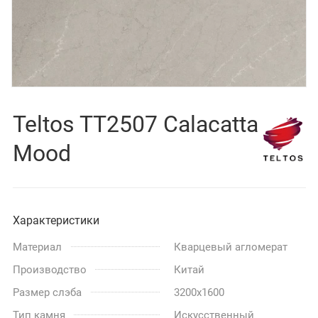
Teltos TT2507 Calacatta
Mood
Характеристики
Материал
Кварцевый агломерат
Производство
Китай
Размер слэба
3200x1600
Тип камня
Искусственный