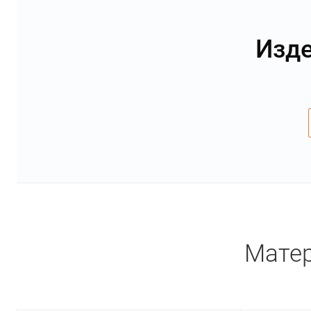
Изде
Матер