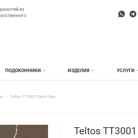
рхностей из
кусственного
ПОДОКОННИКИ
ИЗДЕЛИЯ
УСЛУГИ
os
Teltos TT3001 Pietra Grey
Teltos TT3001 