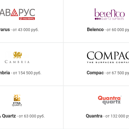
arus
Belenco
- от 43 000 руб.
- от 60 000 ру
mbria
Compac
- от 154 500 руб.
- от 67 500 р
 Quartz
Quantra
- от 63 000 руб.
- от 132 000 р