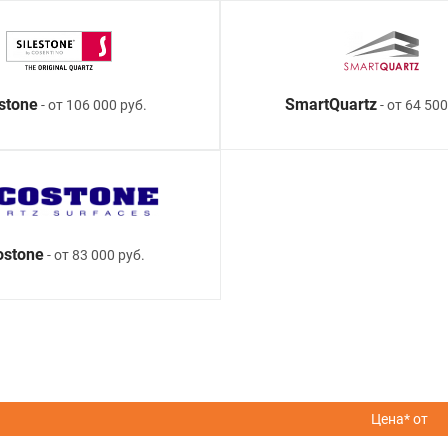
estone
SmartQuartz
- от 106 000 руб.
- от 64 500
ostone
- от 83 000 руб.
Цена* от