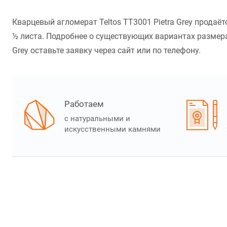
Кварцевый агломерат Teltos TT3001 Pietra Grey продаё
½ листа. Подробнее о существующих вариантах размера 
Grey оставьте заявку через сайт или по телефону.
Работаем
с натуральными и
искусственными камнями