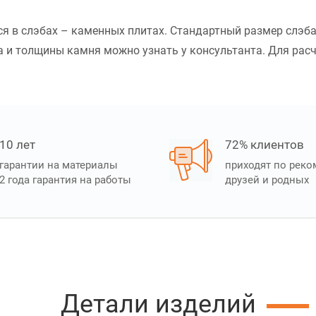
тся в слэбах – каменных плитах. Стандартный размер слэб
и толщины камня можно узнать у консультанта. Для расчё
10 лет
72% клиентов
гарантии на материалы
приходят по рек
2 года гарантия на работы
друзей и родных
Детали изделий