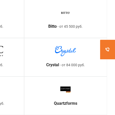
Bitto
б.
- от 45 500 руб.
Crystal
уб.
- от 84 000 руб.
Quartzforms
уб.