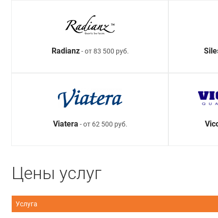
Radianz
Sil
- от 83 500 руб.
Viatera
Vic
- от 62 500 руб.
Цены услуг
Услуга