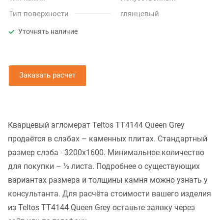
Тип поверхности
глянцевый
Уточнять наличие
Заказать расчет
Кварцевый агломерат Teltos TT4144 Queen Grey
продаётся в слэбах – каменных плитах. Стандартный
размер слэба - 3200x1600. Минимальное количество
для покупки – ½ листа. Подробнее о существующих
вариантах размера и толщины камня можно узнать у
консультанта. Для расчёта стоимости вашего изделия
из Teltos TT4144 Queen Grey оставьте заявку через