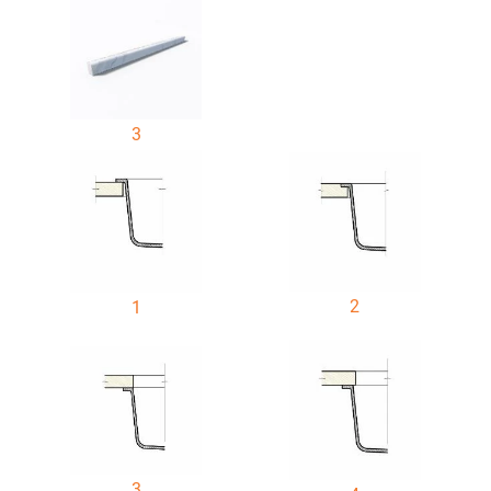
3
2
1
3