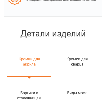
Детали изделий
Кромки для
Кромки для
акрила
кварца
Бортики к
Виды моек
столешницам