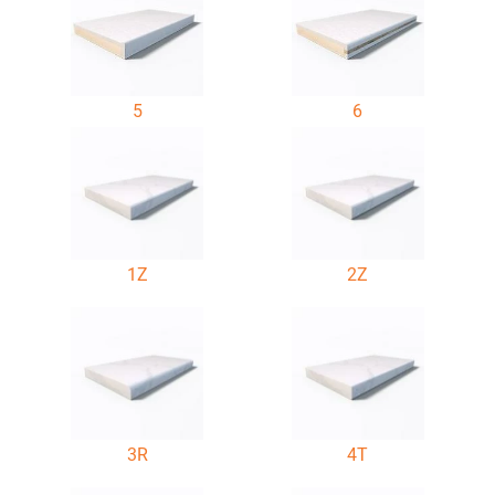
5
6
1Z
2Z
3R
4T