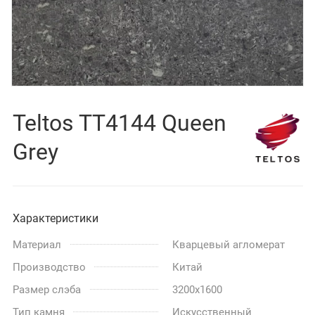
Teltos TT4144 Queen
Grey
Характеристики
Материал
Кварцевый агломерат
Производство
Китай
Размер слэба
3200x1600
Тип камня
Искусственный