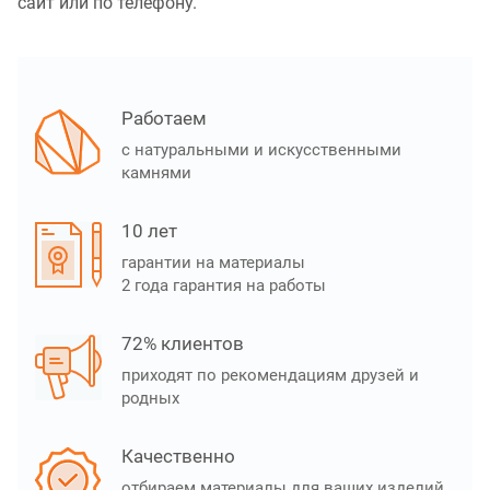
сайт или по телефону.
Работаем
с натуральными и искусственными
камнями
10 лет
гарантии на материалы
2 года гарантия на работы
72% клиентов
приходят по рекомендациям друзей и
родных
Качественно
отбираем материалы для ваших изделий