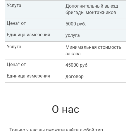
Услуга
Дополнительный выезд
бригады монтажников
Цена* от
5000 руб.
Единица измерения
услуга
Услуга
Минимальная стоимость
заказа
Цена* от
45000 руб.
Единица измерения
договор
О нас
Только у нас вы сможете найти любой тип