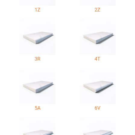
1Z
2Z
3R
4T
5A
6V