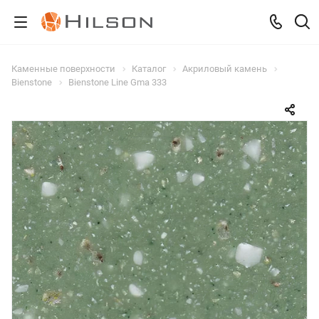
Каменные поверхности
Каталог
Акриловый камень
Bienstone
Bienstone Line Gma 333