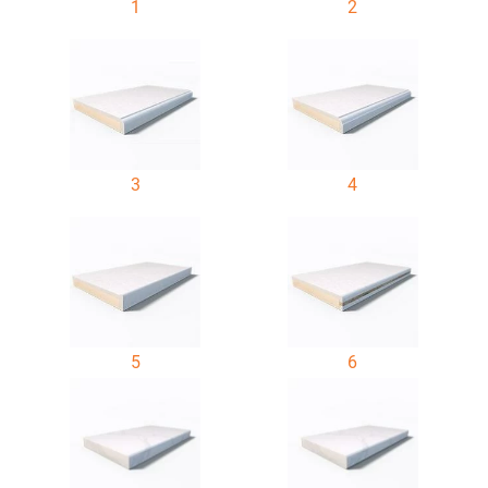
1
2
3
4
5
6