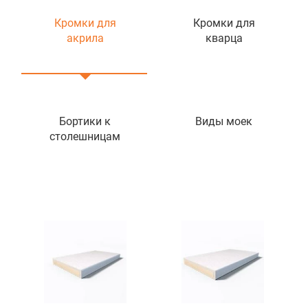
Кромки для
Кромки для
акрила
кварца
Бортики к
Виды моек
столешницам