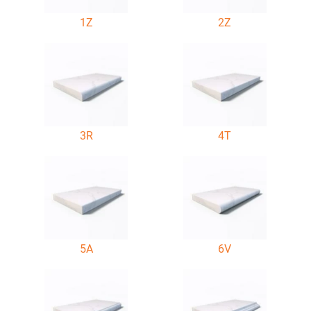
1Z
2Z
3R
4T
5A
6V