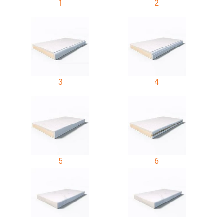
1
2
3
4
5
6