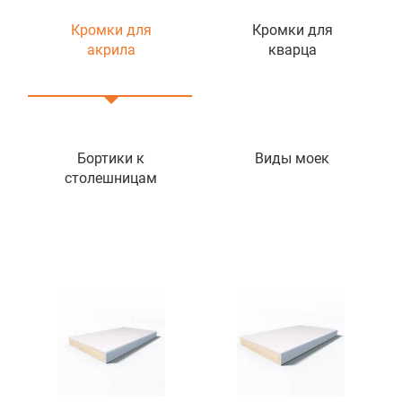
Кромки для
Кромки для
акрила
кварца
Бортики к
Виды моек
столешницам