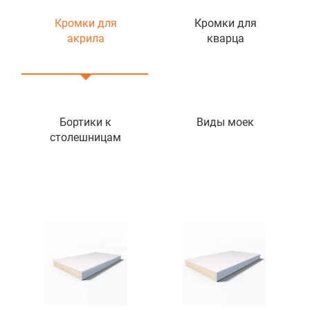
Кромки для
Кромки для
акрила
кварца
Бортики к
Виды моек
столешницам