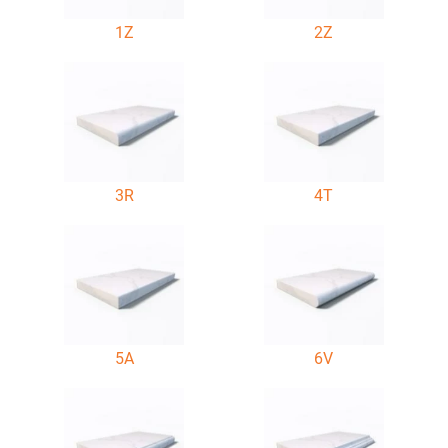
1Z
2Z
3R
4T
5A
6V