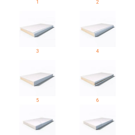
1
2
3
4
5
6