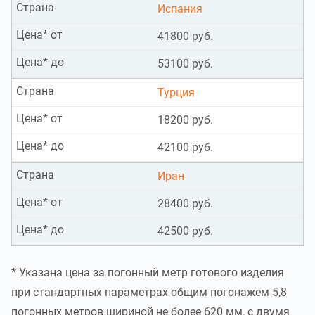
Страна
Испания
Цена* от
41800 руб.
Цена* до
53100 руб.
Страна
Турция
Цена* от
18200 руб.
Цена* до
42100 руб.
Страна
Иран
Цена* от
28400 руб.
Цена* до
42500 руб.
* Указана цена за погонный метр готового изделия
при стандартных параметрах общим погонажем 5,8
погонных метров шириной не более 620 мм, с двумя