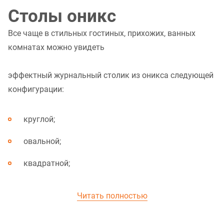
Столы оникс
Все чаще в стильных гостиных, прихожих, ванных
комнатах можно увидеть
эффектный журнальный столик из оникса следующей
конфигурации:
круглой;
овальной;
квадратной;
прямоугольной;
угловой и т.п.