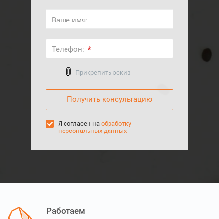
Ваше имя:
*
Телефон:
Выберите файл
Прикрепить эскиз
Я согласен на
обработку
персональных данных
Работаем