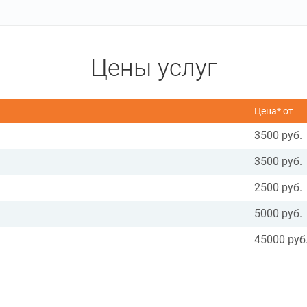
Цены услуг
Цена* от
3500 руб.
3500 руб.
2500 руб.
5000 руб.
45000 руб