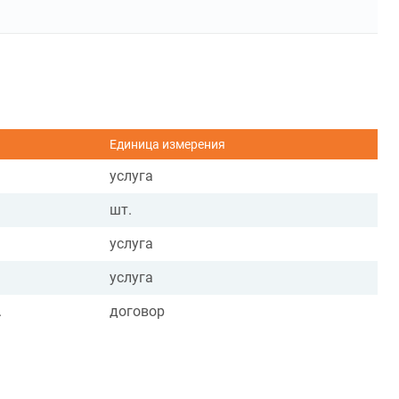
Единица измерения
услуга
шт.
услуга
услуга
.
договор