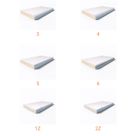
3
4
5
6
1Z
2Z