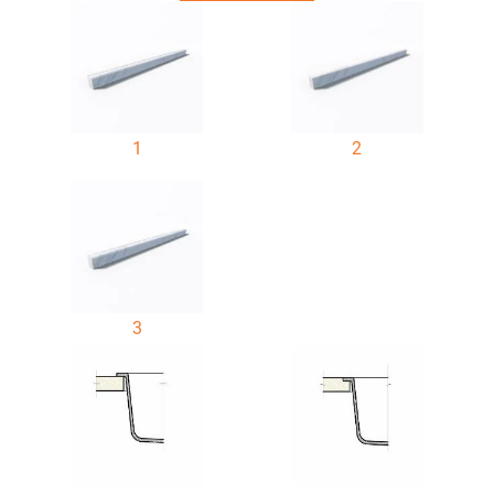
1
2
3