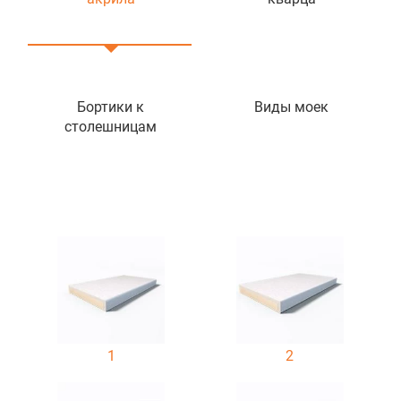
Бортики к
Виды моек
столешницам
1
2