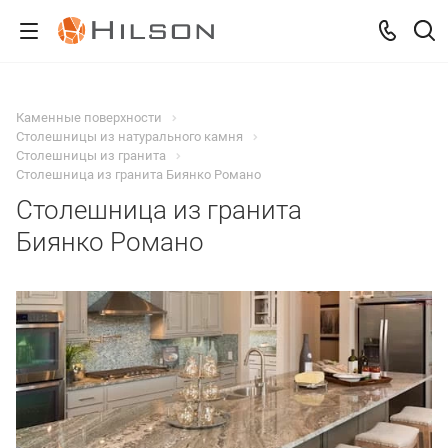
Каменные поверхности
Столешницы из натурального камня
Столешницы из гранита
Столешница из гранита Биянко Романо
Столешница из гранита
Биянко Романо