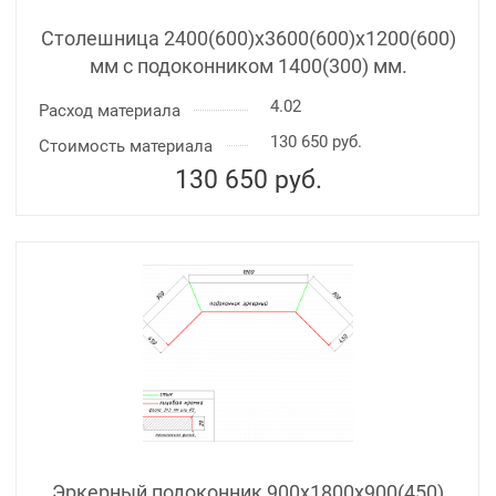
Столешница 2400(600)х3600(600)x1200(600)
мм с подоконником 1400(300) мм.
4.02
Расход материала
130 650 руб.
Стоимость материала
130 650
руб.
Эркерный подоконник 900х1800х900(450)