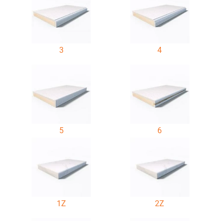
3
4
5
6
1Z
2Z