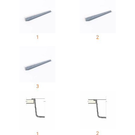
1
2
3
2
1