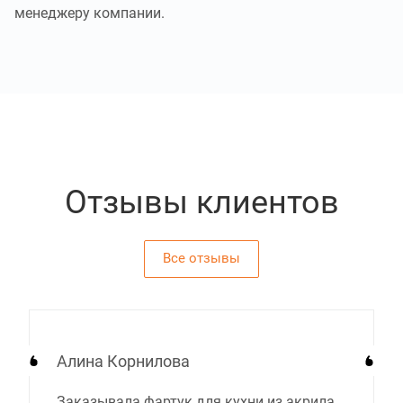
менеджеру компании.
Отзывы клиентов
Все отзывы
Алина Корнилова
Заказывала фартук для кухни из акрила.