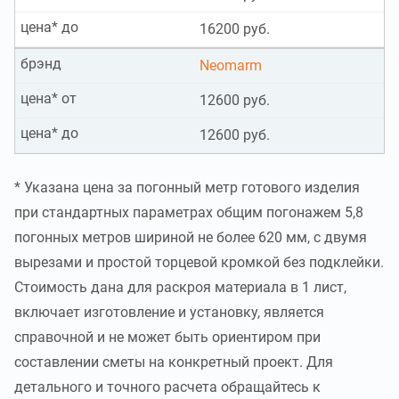
цена* до
16200 руб.
брэнд
Neomarm
цена* от
12600 руб.
цена* до
12600 руб.
* Указана цена за погонный метр готового изделия
при стандартных параметрах общим погонажем 5,8
погонных метров шириной не более 620 мм, с двумя
вырезами и простой торцевой кромкой без подклейки.
Стоимость дана для раскроя материала в 1 лист,
включает изготовление и установку, является
справочной и не может быть ориентиром при
составлении сметы на конкретный проект. Для
детального и точного расчета обращайтесь к