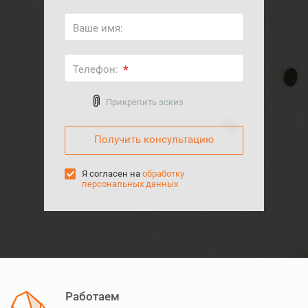
Ваше имя:
*
Телефон:
Выберите файл
Прикрепить эскиз
Я согласен на
обработку
персональных данных
Работаем