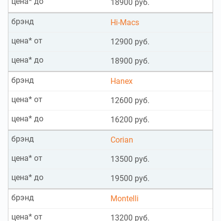
цена* до
18900 руб.
брэнд
Hi-Macs
цена* от
12900 руб.
цена* до
18900 руб.
брэнд
Hanex
цена* от
12600 руб.
цена* до
16200 руб.
брэнд
Corian
цена* от
13500 руб.
цена* до
19500 руб.
брэнд
Montelli
цена* от
13200 руб.