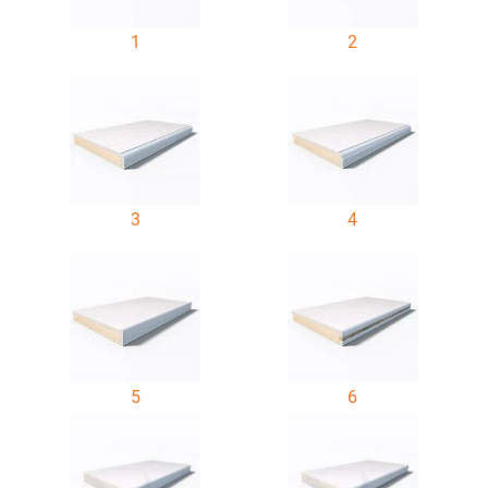
1
2
3
4
5
6