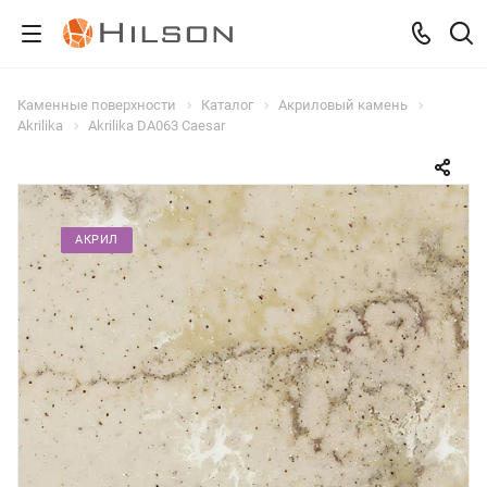
Каменные поверхности
Каталог
Акриловый камень
Akrilika
Akrilika DA063 Caesar
АКРИЛ