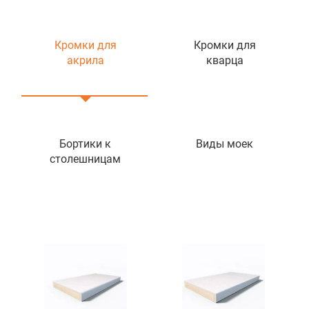
Кромки для
Кромки для
акрила
кварца
Бортики к
Виды моек
столешницам