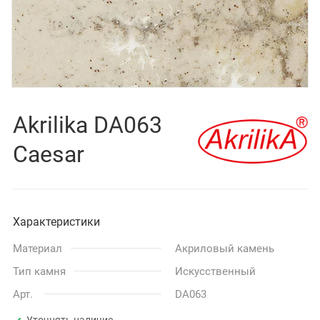
Akrilika DA063
Caesar
Характеристики
Материал
Акриловый камень
Тип камня
Искусственный
Арт.
DA063