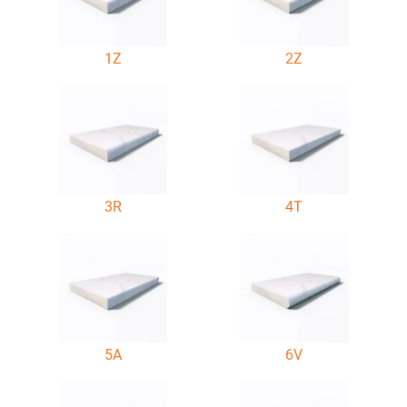
1Z
2Z
3R
4T
5A
6V