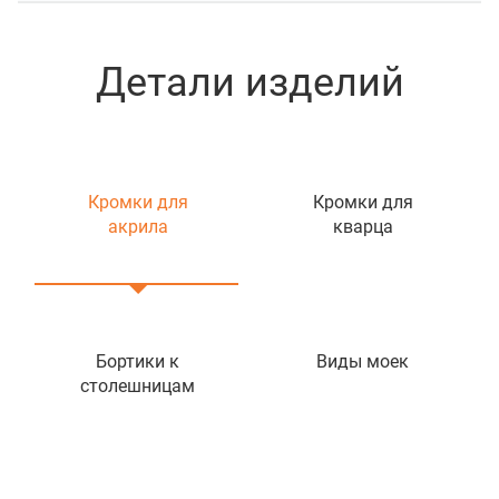
Детали изделий
Кромки для
Кромки для
акрила
кварца
Бортики к
Виды моек
столешницам