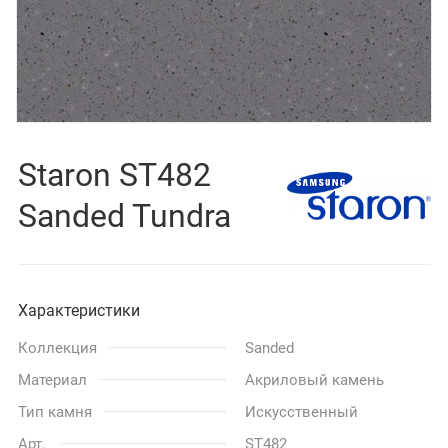
Staron ST482
Sanded Tundra
Характеристики
Коллекция
Sanded
Материал
Акриловый камень
Тип камня
Искусственный
Арт.
ST482