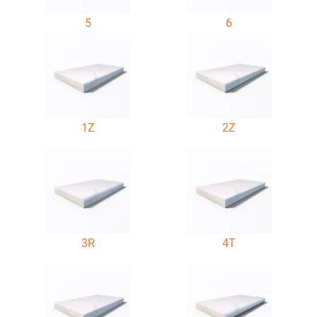
5
6
1Z
2Z
3R
4T