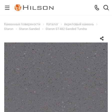
Каменные поверхности
Каталог
Акриловый камень
Staron
Staron Sanded
Staron ST482 Sanded Tundra