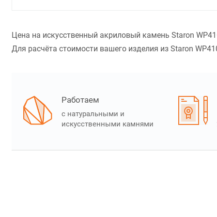
Цена на искусственный акриловый камень Staron WP410 
Для расчёта стоимости вашего изделия из Staron WP410 
Работаем
с натуральными и
искусственными камнями