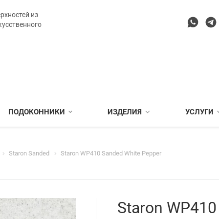
рхностей из
кусственного
ПОДОКОННИКИ
ИЗДЕЛИЯ
УСЛУГИ
Staron Sanded
Staron WP410 Sanded White Pepper
Staron WP410