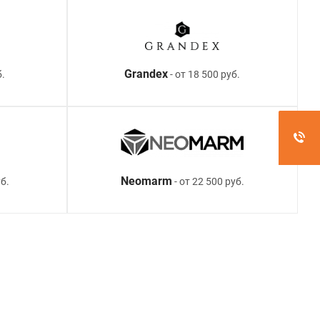
Grandex
б.
- от 18 500 руб.
Neomarm
б.
- от 22 500 руб.