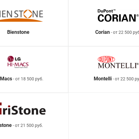
Bienstone
Corian
- от 22 500 ру
-Macs
Montelli
- от 18 500 руб.
- от 22 500 ру
istone
- от 21 500 руб.