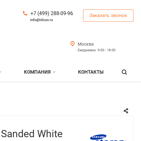
+7 (499) 288-09-96
Заказать звонок
info@hilson.ru
Москва
Ежедневно: 9:00 - 18:00
КОМПАНИЯ
КОНТАКТЫ
 Sanded White