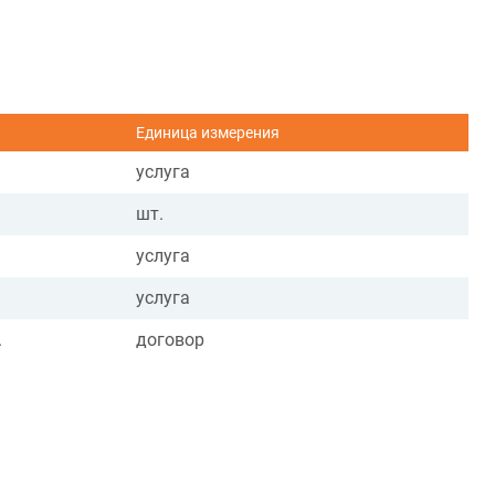
Единица измерения
услуга
шт.
услуга
услуга
.
договор