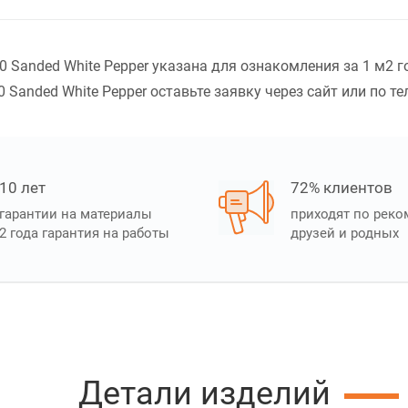
Sanded White Pepper указана для ознакомления за 1 м2 г
Sanded White Pepper оставьте заявку через сайт или по те
10 лет
72% клиентов
гарантии на материалы
приходят по рек
2 года гарантия на работы
друзей и родных
Детали изделий