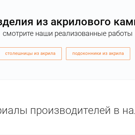
зделия из акрилового кам
смотрите наши реализованные работы
столешницы из акрила
подоконники из акрила
иалы производителей в н