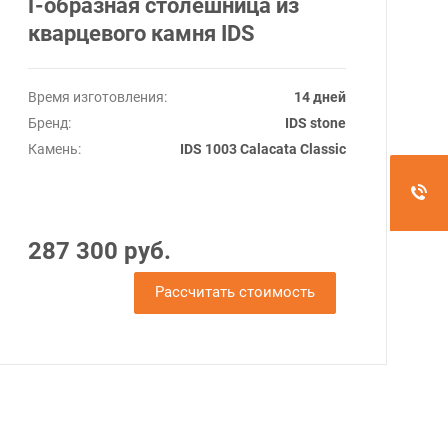
Г-образная столешница из
кварцевого камня IDS
Время изготовления:
14 дней
Бренд:
IDS stone
Камень:
IDS 1003 Calacata Classic
287 300 руб.
Рассчитать стоимость