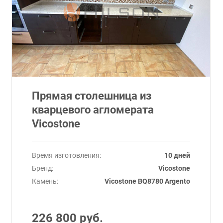
Прямая столешница из
кварцевого агломерата
Vicostone
Время изготовления:
10 дней
Бренд:
Vicostone
Камень:
Vicostone BQ8780 Argento
226 800 руб.