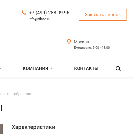
+7 (499) 288-09-96
Заказать звонок
info@hilson.ru
Москва
Ежедневно: 9:00 - 18:00
КОМПАНИЯ
КОНТАКТЫ
ерата г-образная
я
Характеристики