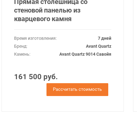
Прямая столешница со
стеновой панелью из
кварцевого камня
Время изготовления:
7 дней
Бренд:
Avant Quartz
Камень:
Avant Quartz 9014 Савойя
161 500 руб.
Рассчитать стоимость