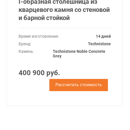
Г-образная столешница из
кварцевого камня со стеновой
и барной стойкой
Время изготовления:
14 дней
Бренд:
Technistone
Камень:
Technistone Noble Concrete
Grey
400 900 руб.
Рассчитать стоимость