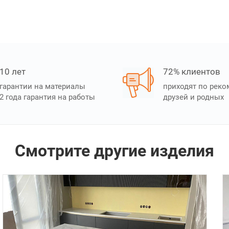
10 лет
72% клиентов
гарантии на материалы
приходят по рек
2 года гарантия на работы
друзей и родных
Смотрите другие изделия