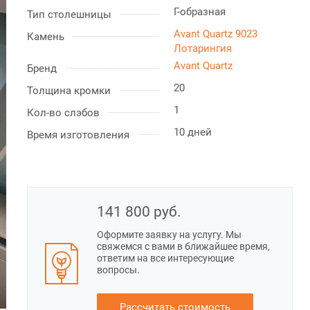
Г-образная
Тип столешницы
Avant Quartz 9023
Камень
Лотарингия
Avant Quartz
Бренд
20
Толщина кромки
1
Кол-во слэбов
10 дней
Время изготовления
141 800
руб.
Оформите заявку на услугу. Мы
свяжемся с вами в ближайшее время,
ответим на все интересующие
вопросы.
Рассчитать стоимость