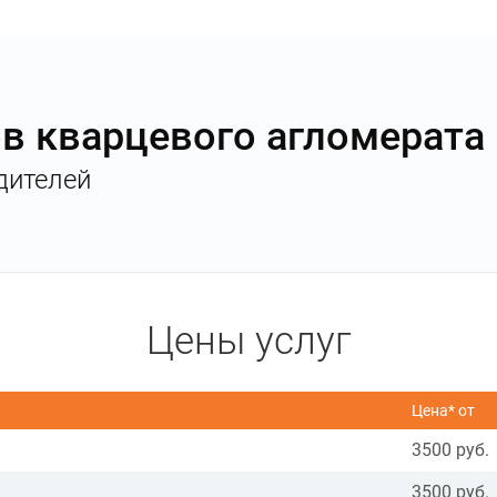
ов кварцевого агломерата
дителей
Цены услуг
Цена* от
3500 руб.
3500 руб.