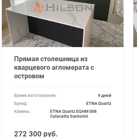
Прямая столешница из
кварцевого агломерата с
островом
Время изготовления:
9 дней
Бренд:
ETNA Quartz
Камень:
ETNA Quartz EQHM 008
Calacatta Santorini
272 300 руб.