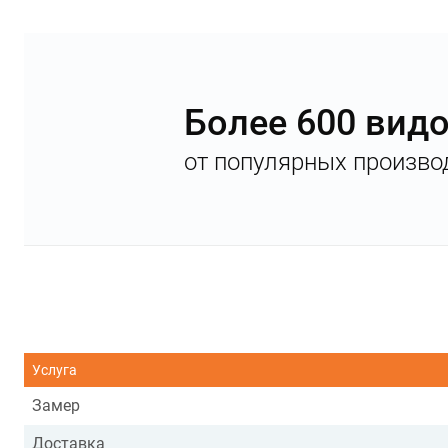
Более 600 вид
от популярных произво
Услуга
Замер
Доставка