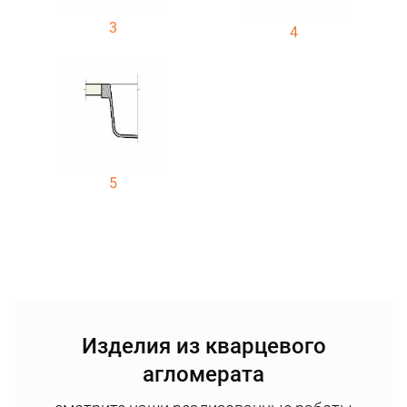
3
4
5
Изделия из кварцевого
агломерата