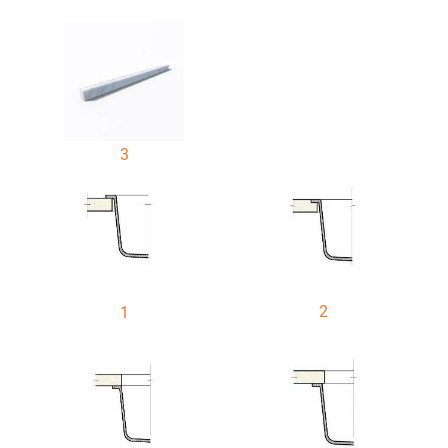
3
2
1