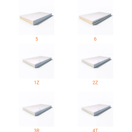
5
6
1Z
2Z
3R
4T