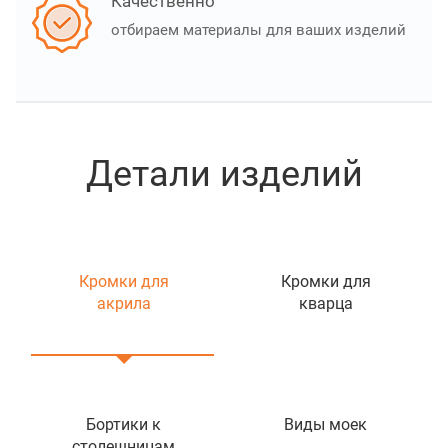
Качественно
отбираем материалы для ваших изделий
Детали изделий
Кромки для
Кромки для
акрила
кварца
Бортики к
Виды моек
столешницам