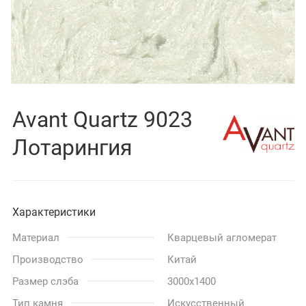
Avant Quartz 9023
Лотарингия
Характеристики
Материал
Кварцевый агломерат
Производство
Китай
Размер слэба
3000x1400
Тип камня
Искусственный