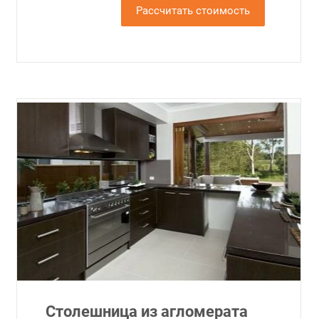
Рассчитать стоимость
Столешница из агломерата