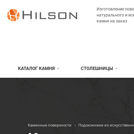
Изготовление пове
натурального и ис
камня на заказ
КАТАЛОГ КАМНЯ
СТОЛЕШНИЦЫ
Каменные поверхности
Подоконники из искусственн