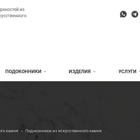
рхностей из
кусственного
ПОДОКОННИКИ
ИЗДЕЛИЯ
УСЛУГИ
ого камня
Подоконники из искусственного камня