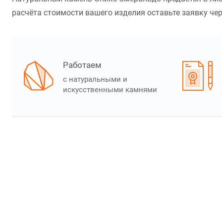
расчёта стоимости вашего изделия оставьте заявку чер
Работаем
с натуральными и
искусственными камнями