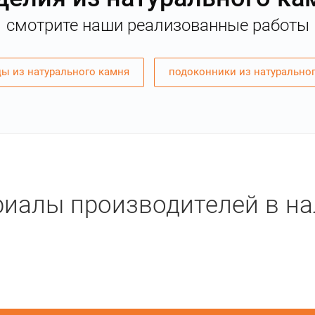
смотрите наши реализованные работы
ы из натурального камня
подоконники из натурально
иалы производителей в н