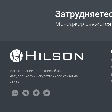
Затрудняете
Менеджер свяжется 
Изготовление поверхностей из
натурального и искусственного камня на
заказ