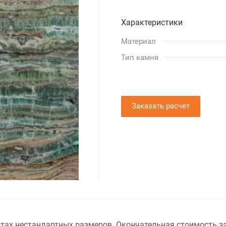
Характеристики
Материал
Тип камня
Заказать расчет
тах нестандартных размеров. Окончательная стоимость за