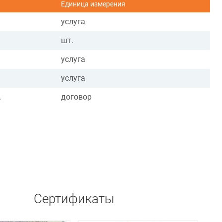
Единица измерения
услуга
шт.
услуга
услуга
.
договор
Сертификаты