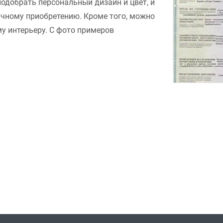
подобрать персональный дизайн и цвет, и
ачному приобретению. Кроме того, можно
у интерьеру. С фото примеров