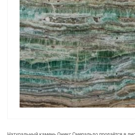
Натуральный камень Оникс Смеральдо продаётся в лис