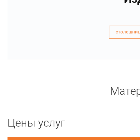
столешниц
Матер
Цены услуг