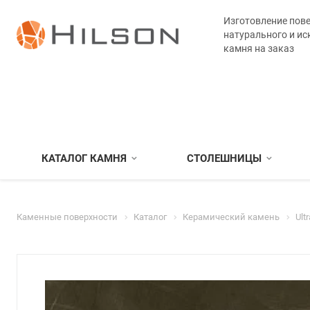
Изготовление пове
натурального и ис
камня на заказ
КАТАЛОГ КАМНЯ
СТОЛЕШНИЦЫ
Каменные поверхности
Каталог
Керамический камень
Ult