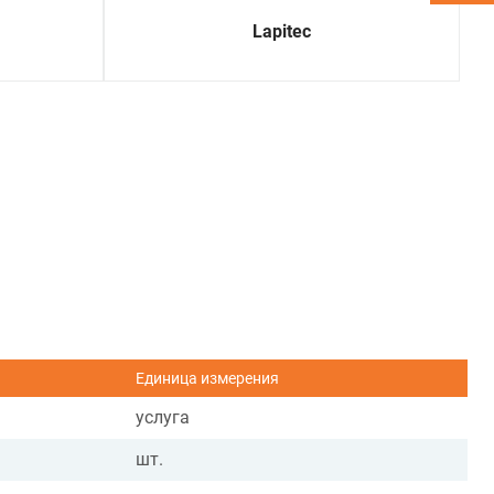
Lapitec
Единица измерения
услуга
шт.