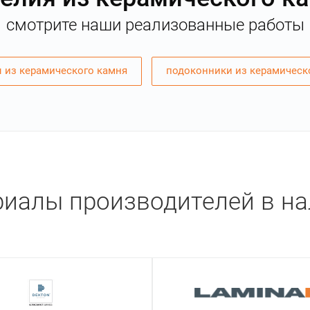
смотрите наши реализованные работы
 из керамического камня
подоконники из керамическ
иалы производителей в н