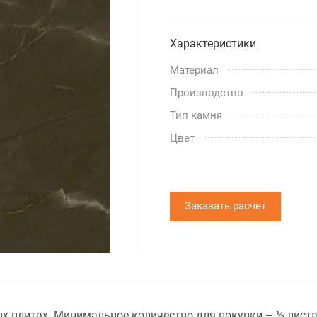
Характеристики
Материал
Производство
Тип камня
Цвет
Заказать расчет
нных плитах. Минимальное количество для покупки – ½ лис