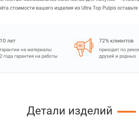
а стоимости вашего изделия из Ultra Top Pulpis оставьте 
10 лет
72% клиентов
гарантии на материалы
приходят по рек
2 года гарантия на работы
друзей и родных
Детали изделий