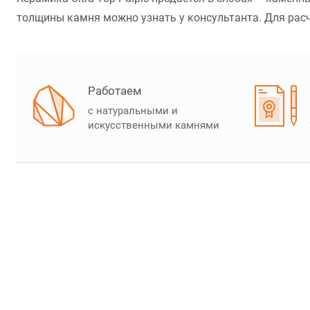
толщины камня можно узнать у консультанта. Для расчёт
Работаем
с натуральными и
искусственными камнями