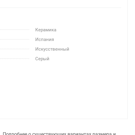
Керамика
Испания
Искусственный
Серый
та. Подробнее о существующих вариантах размера и