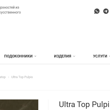
рхностей из
кусственного
ПОДОКОННИКИ
ИЗДЕЛИЯ
УСЛУГИ
ratop
Ultra Top Pulpis
Ultra Top Pulp