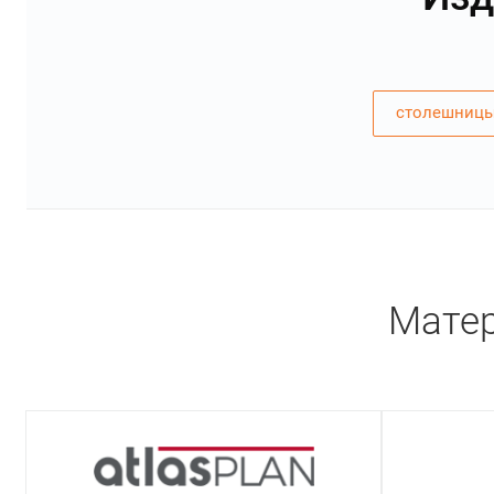
столешницы
Матер