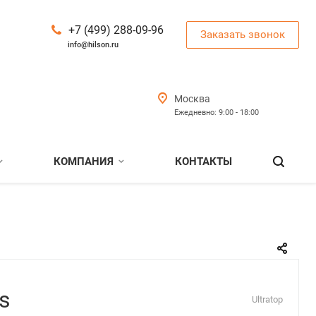
+7 (499) 288-09-96
Заказать звонок
info@hilson.ru
Москва
Ежедневно: 9:00 - 18:00
КОМПАНИЯ
КОНТАКТЫ
is
Ultratop