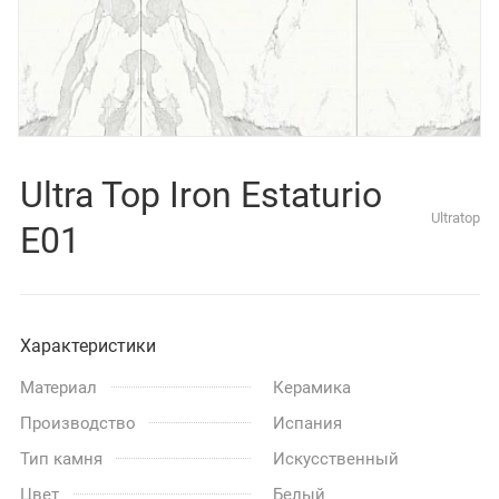
Ultra Top Iron Estaturio
Ultratop
E01
Характеристики
Материал
Керамика
Производство
Испания
Тип камня
Искусственный
Цвет
Белый