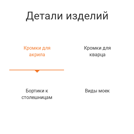
Детали изделий
Кромки для
Кромки для
акрила
кварца
Бортики к
Виды моек
столешницам