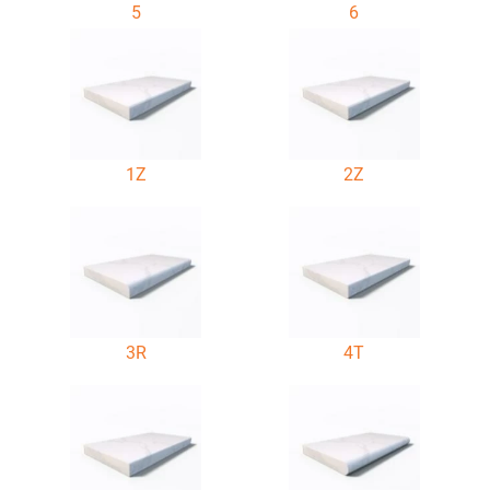
5
6
1Z
2Z
3R
4T