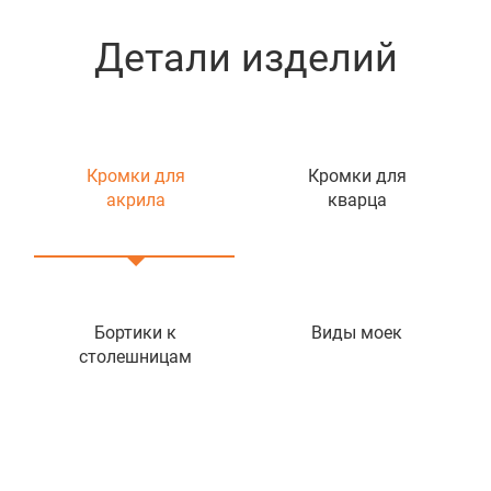
Детали изделий
Кромки для
Кромки для
акрила
кварца
Бортики к
Виды моек
столешницам