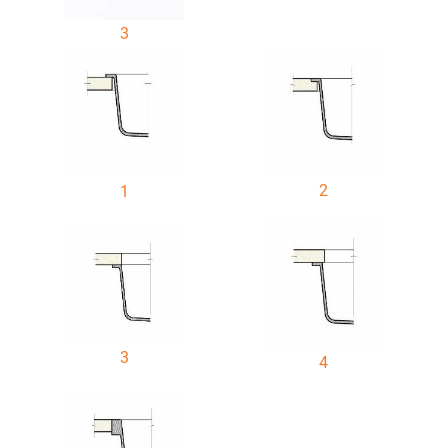
3
2
1
3
4