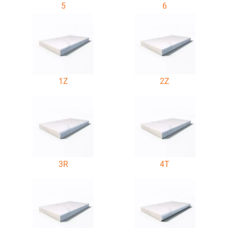
5
6
1Z
2Z
3R
4T