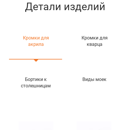
Детали изделий
Кромки для
Кромки для
акрила
кварца
Бортики к
Виды моек
столешницам