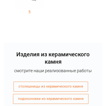
5
Изделия из керамического
камня
смотрите наши реализованные работы
столешницы из керамического камня
подоконники из керамического камня