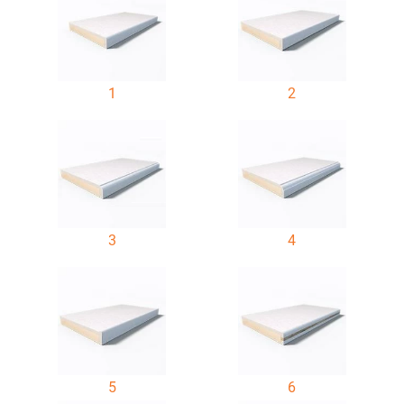
1
2
3
4
5
6