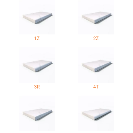
1Z
2Z
3R
4T