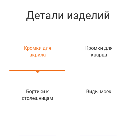
Детали изделий
Кромки для
Кромки для
акрила
кварца
Бортики к
Виды моек
столешницам