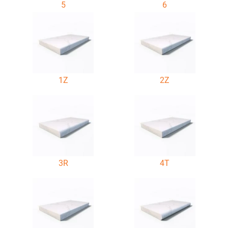
5
6
1Z
2Z
3R
4T