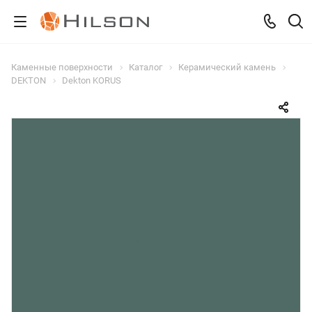
Каменные поверхности
Каталог
Керамический камень
DEKTON
Dekton KORUS